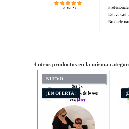
Profesionale
13/03/2023
Estuve casi 
No duele nad
4 otros productos en la misma categor
NUEVO
¡EN OFERTA!
¡