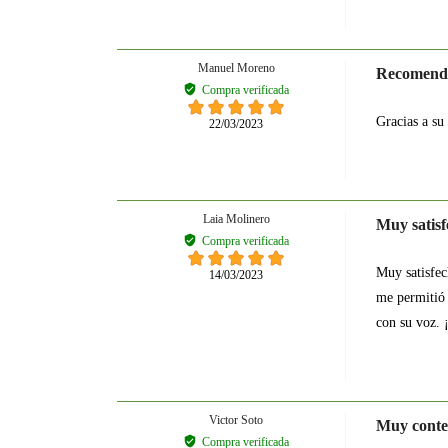
Manuel Moreno
Recomend
Compra verificada
Gracias a su
22/03/2023
Laia Molinero
Muy satisf
Compra verificada
Muy satisfec
14/03/2023
me permitió 
con su voz. 
Victor Soto
Muy conten
Compra verificada