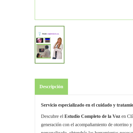
Descripción
Servicio especializado en el cuidado y tratami
Descubre el
Estudio Completo de la Voz
en Clí
generación con el acompañamiento de otorrino y l
personalizado, obtendrás las herramientas necesa