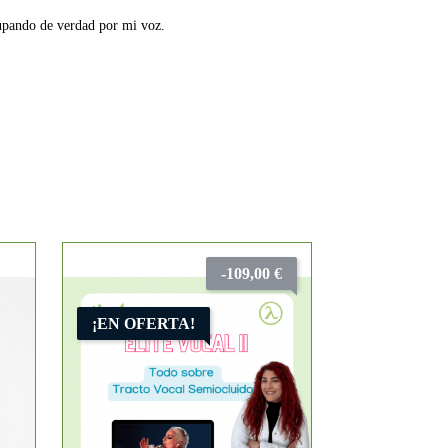
cupando de verdad por mi voz.
-109,00 €
¡EN OFERTA!