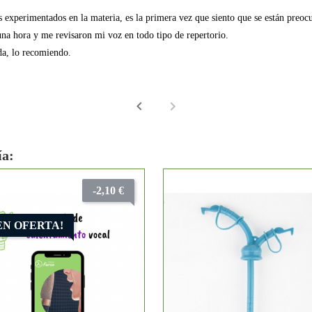
s experimentados en la materia, es la primera vez que siento que se están preo
una hora y me revisaron mi voz en todo tipo de repertorio.
a, lo recomiendo.
ía:
-2,10 €
EN OFERTA!