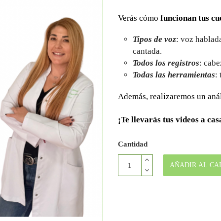
Verás cómo
funcionan tus cue
Tipos de voz
: voz hablad
cantada.
Todos los registros
: cabe
Todas las herramientas
:
Además, realizaremos un análi
¡Te llevarás tus videos a cas
Cantidad
AÑADIR AL CA