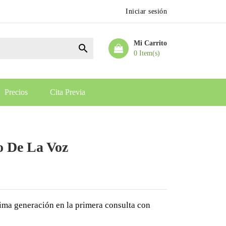
Iniciar sesión
Mi Carrito

0 Item(s)
Precios
Cita Previa
o De La Voz
tima generación en la primera consulta con