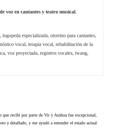
 de voz en cantantes y teatro musical
.
, logopeda especializada, otorrino para cantantes,
stico vocal, terapia vocal, rehabilitación de la
ica, voz proyectada, registros vocales, twang,
 que recibí por parte de Vir y Ainhoa fue excepcional,
to y detallado, y me ayudó a entender el estado actual