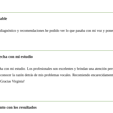
able
 diagnóstico y recomendaciones he podido ver lo que pasaba con mi voz y poner
echa con mi estudio
ha con mi estudio. Los profesionales son excelentes y brindan una atención per
conocer la razón detrás de mis problemas vocales. Recomiendo encarecidamente
¡Gracias Virginia!
to con los resultados