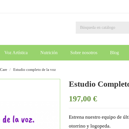
Voz Artística
Nutrición
Sobre nosotros
Blog
 Care
Estudio completo de la voz
Estudio Complet
197,00 €
Estrena nuestro equipo de úl
otorrino y logopeda.