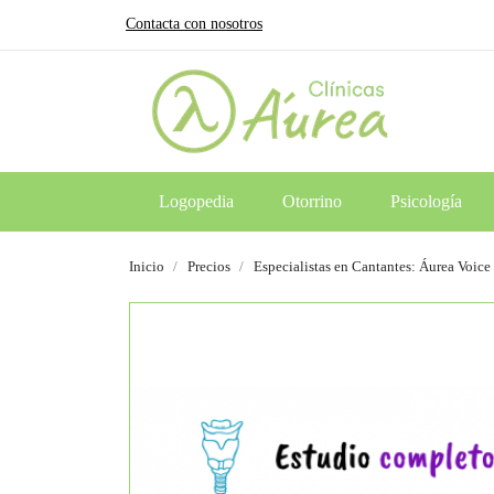
Contacta con nosotros
Logopedia
Otorrino
Psicología
Inicio
Precios
Especialistas en Cantantes: Áurea Voice