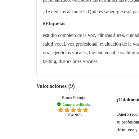
¿Te dedicas al canto? ¿Quieres saber qué está p
#Etiquetas
estudio completo de la voz, clínicas áurea, cuidad
salud vocal, voz profesional, evaluación de la vo
voz, ejercicios vocales, higiene vocal, coaching 
belting, distorsiones vocales
Valoraciones (9)
Blanca Naranjo
¡Totalmen
Compra verificada
Quiero recom
10/04/2023
su profesion
de mi voz y