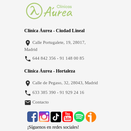
Clínica Áurea - Ciudad Lineal

Calle Portugalete, 19, 28017,
Madrid

644 842 356
91 148 00 85
-
Clínica Áurea - Hortaleza

Calle de Pegaso, 32, 28043, Madrid

633 385 390
91 929 24 16
-

Contacto
¡Síguenos en redes sociales!