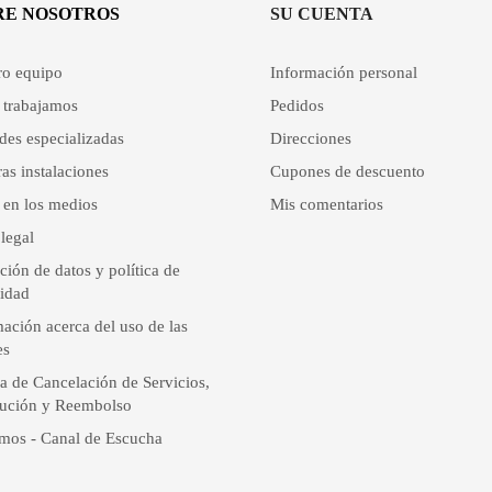
RE NOSOTROS
SU CUENTA
ro equipo
Información personal
trabajamos
Pedidos
des especializadas
Direcciones
as instalaciones
Cupones de descuento
 en los medios
Mis comentarios
legal
ción de datos y política de
cidad
ación acerca del uso de las
es
ca de Cancelación de Servicios,
ución y Reembolso
mos - Canal de Escucha