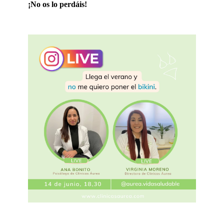
¡No os lo perdáis!