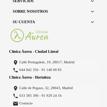

SERVICIOS

SOBRE NOSOTROS

SU CUENTA
Clínica Áurea - Ciudad Lineal

Calle Portugalete, 19, 28017, Madrid

644 842 356
91 148 00 85
-
Clínica Áurea - Hortaleza

Calle de Pegaso, 32, 28043, Madrid

633 385 390
91 929 24 16
-

Contacto