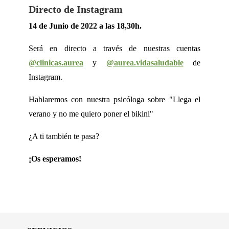
Directo de Instagram
14 de Junio de 2022 a las 18,30h.
Será en directo a través de nuestras cuentas
@clinicas.aurea
y
@aurea.vidasaludable
de
Instagram.
Hablaremos con nuestra psicóloga sobre "Llega el
verano y no me quiero poner el bikini"
¿A ti también te pasa?
¡Os esperamos!