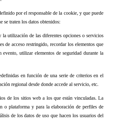
efinido por el responsable de la cookie, y que puede
e se traten los datos obtenidos:
a utilización de las diferentes opciones o servicios
tes de acceso restringido, recordar los elementos que
n evento, utilizar elementos de seguridad durante la
edefinidas en función de una serie de criterios en el
ación regional desde donde accede al servicio, etc.
os de los sitios web a los que están vinculadas. La
ón o plataforma y para la elaboración de perfiles de
álisis de los datos de uso que hacen los usuarios del