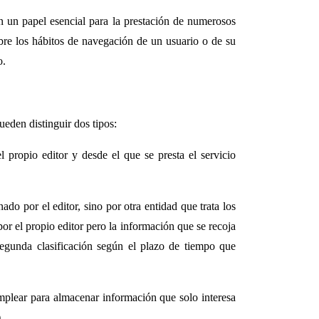
n un papel esencial para la prestación de numerosos
bre los hábitos de navegación de un usuario o de su
o.
ueden distinguir dos tipos:
propio editor y desde el que se presta el servicio
do por el editor, sino por otra entidad que trata los
or el propio editor pero la información que se recoja
egunda clasificación según el plazo de tiempo que
mplear para almacenar información que solo interesa
.