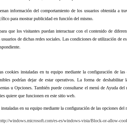
nan información del comportamiento de los usuarios obtenida a trav
ecífico para mostrar publicidad en función del mismo.
para que los visitantes puedan interactuar con el contenido de diferen
 usuarios de dichas redes sociales. Las condiciones de utilización de e
espondiente.
las cookies instaladas en tu equipo mediante la configuración de la
onibles podrían dejar de estar operativos. La forma de deshabilitar 
ntas u Opciones. También puede consultarse el menú de Ayuda del n
es quiere que funcionen en este sitio web.
s instaladas en su equipo mediante la configuración de las opciones del
http://windows.microsoft.com/es-es/windows-vista/Block-or-allow-coo