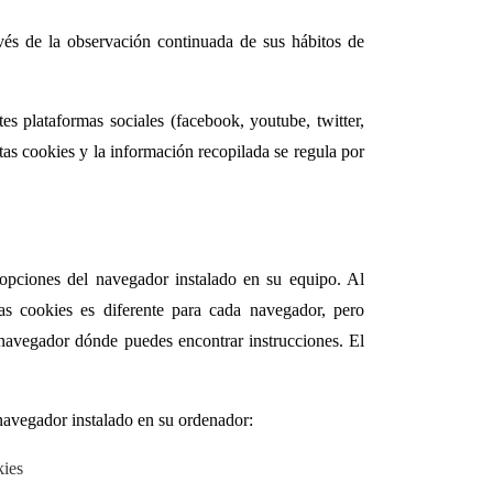
és de la observación continuada de sus hábitos de
tes plataformas sociales (facebook, youtube, twitter,
stas cookies y la información recopilada se regula por
s opciones del navegador instalado en su equipo. Al
las cookies es diferente para cada navegador, pero
avegador dónde puedes encontrar instrucciones. El
 navegador instalado en su ordenador:
kies