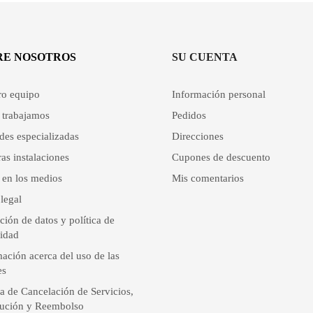
RE NOSOTROS
SU CUENTA
ro equipo
Información personal
trabajamos
Pedidos
des especializadas
Direcciones
as instalaciones
Cupones de descuento
 en los medios
Mis comentarios
legal
ción de datos y política de
cidad
ación acerca del uso de las
es
ca de Cancelación de Servicios,
ución y Reembolso