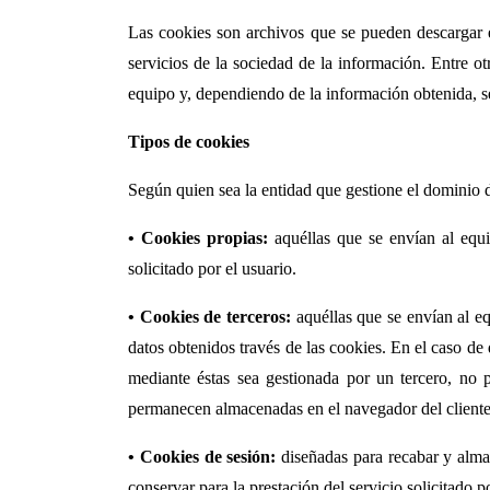
Las cookies son archivos que se pueden descargar e
servicios de la sociedad de la información. Entre 
equipo y, dependiendo de la información obtenida, se
Tipos de cookies
Según quien sea la entidad que gestione el dominio d
• Cookies propias:
aquéllas que se envían al equi
solicitado por el usuario.
• Cookies de terceros:
aquéllas que se envían al eq
datos obtenidos través de las cookies. En el caso de
mediante éstas sea gestionada por un tercero, no
permanecen almacenadas en el navegador del cliente,
• Cookies de sesión:
diseñadas para recabar y alma
conservar para la prestación del servicio solicitado p