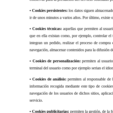
• Cookies persistentes:
los datos siguen almacenados
ir de unos minutos a varios años. Por último, existe o
• Cookies técnicas:
aquellas que permiten al usuari
que en ella existan como, por ejemplo, controlar el 
integran un pedido, realizar el proceso de compra d
navegación, almacenar contenidos para la difusión de
• Cookies de personalización:
permiten al usuario 
terminal del usuario como por ejemplo serian el idiom
• Cookies de análisis:
permiten al responsable de l
información recogida mediante este tipo de cookies 
navegación de los usuarios de dichos sitios, aplicac
servicio.
• Cookies publicitarias:
permiten la gestión, de la f