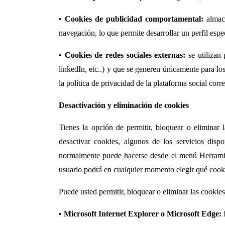
• Cookies de publicidad comportamental:
almace
navegación, lo que permite desarrollar un perfil esp
• Cookies de redes sociales externas:
se utilizan 
linkedIn, etc..) y que se generen únicamente para los
la política de privacidad de la plataforma social corr
Desactivación y eliminación de cookies
Tienes la opción de permitir, bloquear o eliminar 
desactivar cookies, algunos de los servicios disp
normalmente puede hacerse desde el menú Herramie
usuario podrá en cualquier momento elegir qué cooki
Puede usted permitir, bloquear o eliminar las cookie
• Microsoft Internet Explorer o Microsoft Edge: