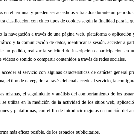
 en el terminal y pueden ser accedidos y tratados durante un periodo d
tra clasificación con cinco tipos de cookies según la finalidad para la qu
o la navegación a través de una página web, plataforma o aplicación y l
tráfico y la comunicación de datos, identificar la sesión, acceder a par
e un pedido, realizar la solicitud de inscripción o participación en u
 vídeos o sonido o compartir contenidos a través de redes sociales.
acceder al servicio con algunas características de carácter general pr
a, el tipo de navegador a través del cual accede al servicio, la configur
as mismas, el seguimiento y análisis del comportamiento de los usuari
se utiliza en la medición de la actividad de los sitios web, aplicaci
iones y plataformas, con el fin de introducir mejoras en función del an
orma más eficaz posible, de los espacios publicitarios.