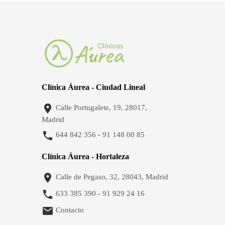
Clínica Áurea - Ciudad Lineal

Calle Portugalete, 19, 28017,
Madrid

644 842 356
91 148 00 85
-
Clínica Áurea - Hortaleza

Calle de Pegaso, 32, 28043, Madrid

633 385 390
91 929 24 16
-

Contacto