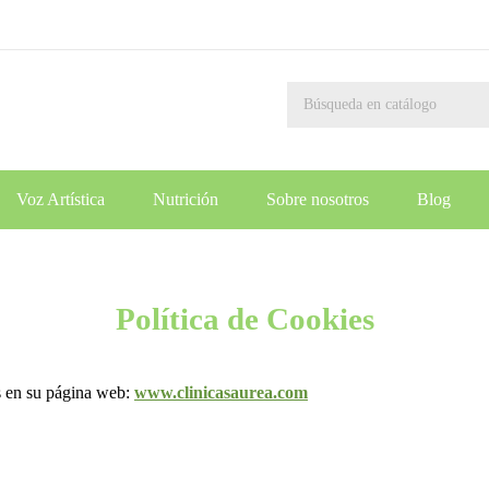
Voz Artística
Nutrición
Sobre nosotros
Blog
Política de Cookies
s en su página web:
www.clinicasaurea.com