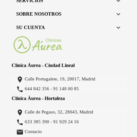

SERVICIOS

SOBRE NOSOTROS

SU CUENTA
Clínica Áurea - Ciudad Lineal

Calle Portugalete, 19, 28017, Madrid

644 842 356
91 148 00 85
-
Clínica Áurea - Hortaleza

Calle de Pegaso, 32, 28043, Madrid

633 385 390
91 929 24 16
-

Contacto