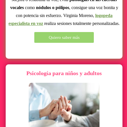
vocales
como
nódulos o pólipos
, consigue una voz bonita y
con potencia sin esfuerzo. Virginia Moreno,
logopeda
especialista en voz
realiza sesiones totalmente personalizadas.
Quiero saber más
Psicología para niños y adultos