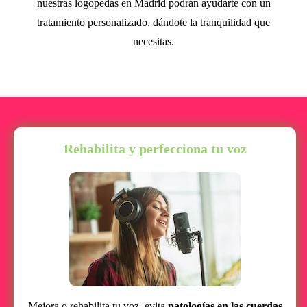
nuestras logopedas en Madrid podrán ayudarte con un
tratamiento personalizado, dándote la tranquilidad que
necesitas.
Rehabilita y perfecciona tu voz
Mejora o rehabilita tu voz, evita
patologías en las cuerdas