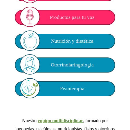
Productos para tu voz
Nutrición y dietética
Otorrinolaringología
Fisioterapia
Nuestro
equipo multidisciplinar
, formado por
logopedas, psicólogas, nutricionistas, fisios y otorrinos