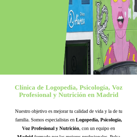
Clínica de Logopedia, Psicología, Voz
Profesional y Nutrición en Madrid
Nuestro objetivo es mejorar tu calidad de vida y la de tu
familia. Somos especialistas en
Logopedia, Psicología,
Voz Profesional y Nutrición
, con un equipo en
Madrid
formado por las mejores profesionales. Pulsa