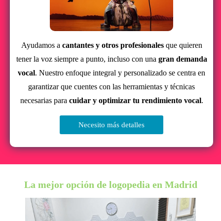
Ayudamos a
cantantes y otros profesionales
que quieren
tener la voz siempre a punto, incluso con una
gran demanda
vocal
. Nuestro enfoque integral y personalizado se centra en
garantizar que cuentes con las herramientas y técnicas
necesarias para
cuidar y optimizar tu rendimiento vocal
.
Necesito más detalles
La mejor opción de logopedia en Madrid