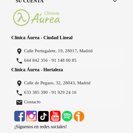

SU CUENTA
Clínica Áurea - Ciudad Lineal

Calle Portugalete, 19, 28017, Madrid

644 842 356
91 148 00 85
-
Clínica Áurea - Hortaleza

Calle de Pegaso, 32, 28043, Madrid

633 385 390
91 929 24 16
-

Contacto
¡Síguenos en redes sociales!