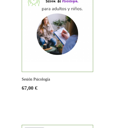
Sesión Psicología
Precio
Precio
67,00 €
base