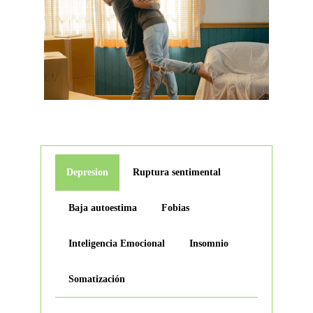
Depresion
Ruptura sentimental
Baja autoestima
Fobias
Inteligencia Emocional
Insomnio
Somatización