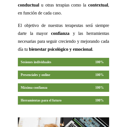
conductual
u otras terapias como la
contextual
,
en función de cada caso.
El objetivo de nuestras terapeutas será siempre
darte la mayor
confianza
y las herramientas
necesarias para seguir creciendo y mejorando cada
día tu
bienestar psicológico y emocional
.
Sesiones individuales
100%
Presenciales y online
100%
Máxima confianza
100%
Herramientas para el futuro
100%