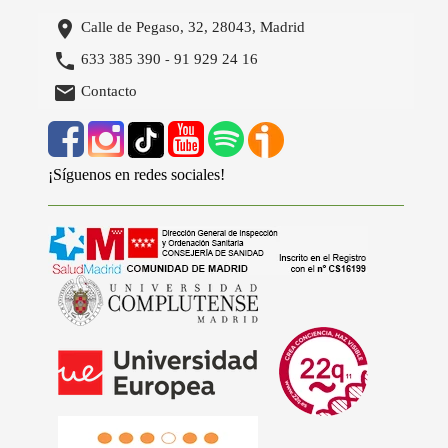

Calle de Pegaso, 32, 28043, Madrid

633 385 390
91 929 24 16
-

Contacto
¡Síguenos en redes sociales!