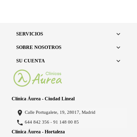

SERVICIOS

SOBRE NOSOTROS

SU CUENTA
Clínica Áurea - Ciudad Lineal

Calle Portugalete, 19, 28017, Madrid

644 842 356
91 148 00 85
-
Clínica Áurea - Hortaleza