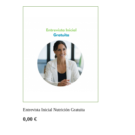
Entrevista Inicial Nutrición Gratuita
Precio
Precio
0,00 €
base