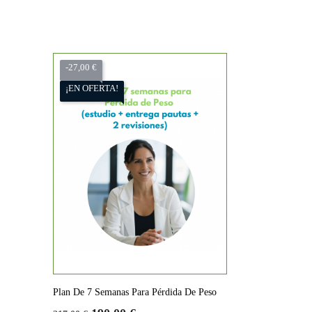
-27,00 €
¡EN OFERTA!
Plan De 7 Semanas Para Pérdida De Peso