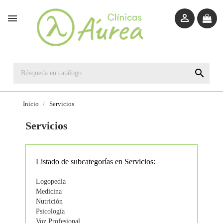



Inicio
Servicios
Servicios
Listado de subcategorías en Servicios:
Logopedia
Medicina
Nutrición
Psicología
Voz Profesional