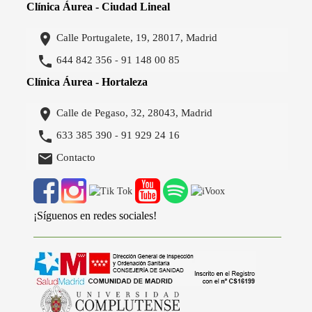
Clínica Áurea - Ciudad Lineal

Calle Portugalete, 19, 28017, Madrid

644 842 356
91 148 00 85
-
Clínica Áurea - Hortaleza

Calle de Pegaso, 32, 28043, Madrid

633 385 390
91 929 24 16
-

Contacto
¡Síguenos en redes sociales!