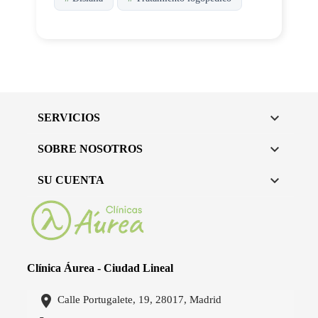

SERVICIOS

SOBRE NOSOTROS

SU CUENTA
Clínica Áurea - Ciudad Lineal

Calle Portugalete, 19, 28017, Madrid