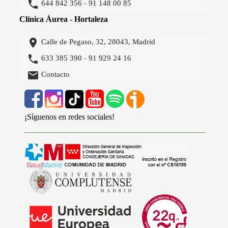

644 842 356
91 148 00 85
-
Clínica Áurea - Hortaleza

Calle de Pegaso, 32, 28043, Madrid

633 385 390
91 929 24 16
-

Contacto
¡Síguenos en redes sociales!