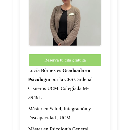
Reserva tu cita gratuita
Lucía Bórnez es
Graduada en
Psicología
por la CES Cardenal
Cisneros UCM. Colegiada M-
39491.
Máster en Salud, Integración y
Discapacidad , UCM.
Máster en Psicología General