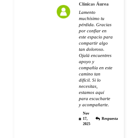
Clínicas Áurea
Lamento
muchísimo tu
pérdida. Gracias
por confiar en
este espacio para
compartir algo
tan doloroso.
Ojalá encuentres
apoyo y
compañía en este
camino tan
difícil. Si lo
necesitas,
estamos aquí
para escucharte
y acompañarte.
Nov
17,
Respuesta
2025