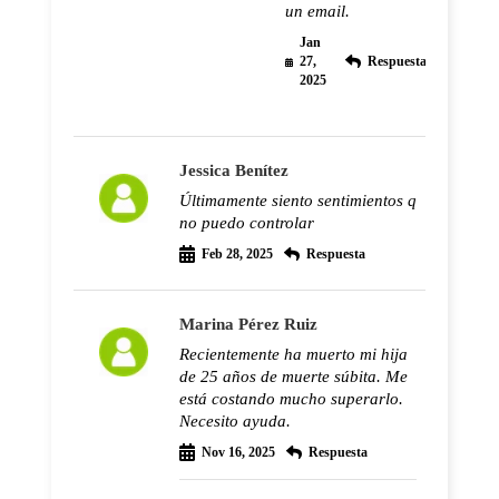
un email.
Jan
27,
Respuesta
2025
Jessica Benítez
Últimamente siento sentimientos q
no puedo controlar
Feb 28, 2025
Respuesta
Marina Pérez Ruiz
Recientemente ha muerto mi hija
de 25 años de muerte súbita. Me
está costando mucho superarlo.
Necesito ayuda.
Nov 16, 2025
Respuesta