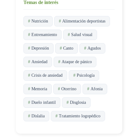
Temas de interés
#
Nutrición
#
Alimentación deportistas
#
Entrenamiento
#
Salud visual
#
Depresión
#
Canto
#
Agudos
#
Ansiedad
#
Ataque de pánico
#
Crisis de ansiedad
#
Psicología
#
Memoria
#
Otorrino
#
Afonia
#
Duelo infantil
#
Disglosia
#
Dislalia
#
Tratamiento logopédico