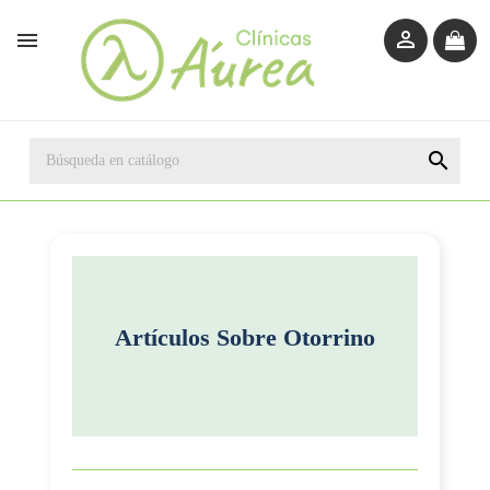



Artículos Sobre
Otorrino