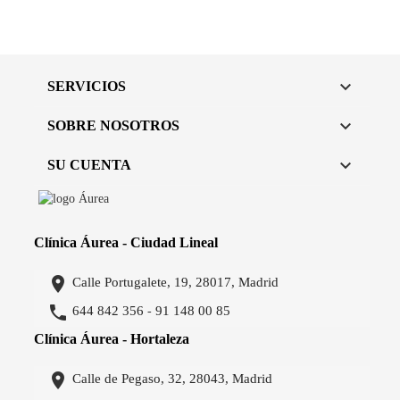

SERVICIOS

SOBRE NOSOTROS

SU CUENTA
Clínica Áurea - Ciudad Lineal

Calle Portugalete, 19, 28017, Madrid

644 842 356
91 148 00 85
-
Clínica Áurea - Hortaleza

Calle de Pegaso, 32, 28043, Madrid