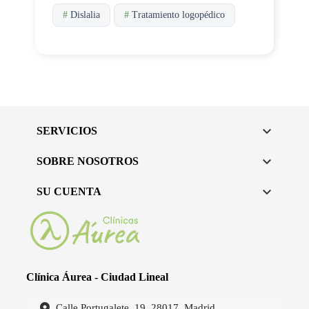
#
Dislalia
#
Tratamiento logopédico

SERVICIOS

SOBRE NOSOTROS

SU CUENTA
Clínica Áurea - Ciudad Lineal
Calle Portugalete, 19, 28017, Madrid