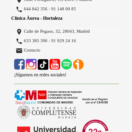


644 842 356
91 148 00 85
-
Clínica Áurea - Hortaleza

Calle de Pegaso, 32, 28043, Madrid

633 385 390
91 929 24 16
-

Contacto
¡Síguenos en redes sociales!