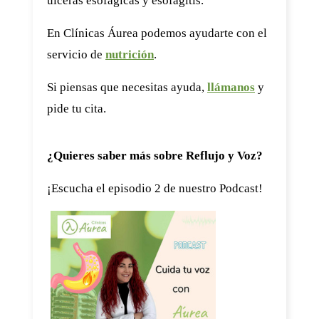
úlceras esofágicas y esofagitis.
En Clínicas Áurea podemos ayudarte con el
servicio de
nutrición
.
Si piensas que necesitas ayuda,
llámanos
y
pide tu cita.
¿Quieres saber más sobre Reflujo y Voz?
¡Escucha el episodio 2 de nuestro Podcast!