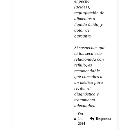
el pecho
(acidez),
regurgitación de
alimentos o
líquido ácido, y
dolor de
garganta.
Si sospechas que
tu tos seca está
relacionada con
reflujo, es
recomendable
que consultes a
un médico para
recibir el
diagnóstico y
tratamiento
adecuados.
Oct
14,
Respuesta
2024