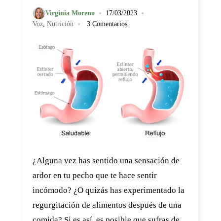
•
•
Virginia Moreno
17/03/2023
•
Voz
,
Nutrición
3 Comentarios
¿Alguna vez has sentido una sensación de
ardor en tu pecho que te hace sentir
incómodo? ¿O quizás has experimentado la
regurgitación de alimentos después de una
comida? Si es así, es posible que sufras de