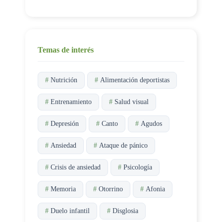
Temas de interés
#
Nutrición
#
Alimentación deportistas
#
Entrenamiento
#
Salud visual
#
Depresión
#
Canto
#
Agudos
#
Ansiedad
#
Ataque de pánico
#
Crisis de ansiedad
#
Psicología
#
Memoria
#
Otorrino
#
Afonia
#
Duelo infantil
#
Disglosia