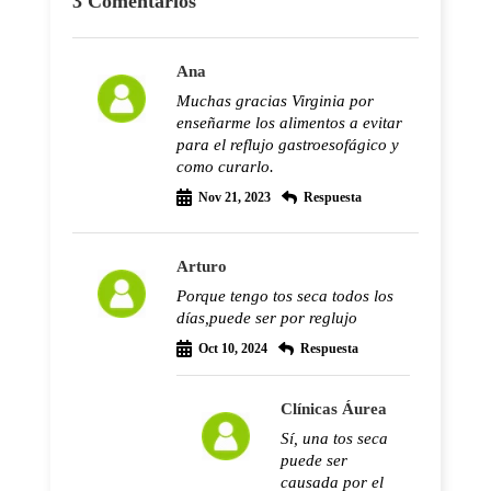
3 Comentarios
Ana
Muchas gracias Virginia por
enseñarme los alimentos a evitar
para el reflujo gastroesofágico y
como curarlo.
Nov 21, 2023
Respuesta
Arturo
Porque tengo tos seca todos los
días,puede ser por reglujo
Oct 10, 2024
Respuesta
Clínicas Áurea
Sí, una tos seca
puede ser
causada por el