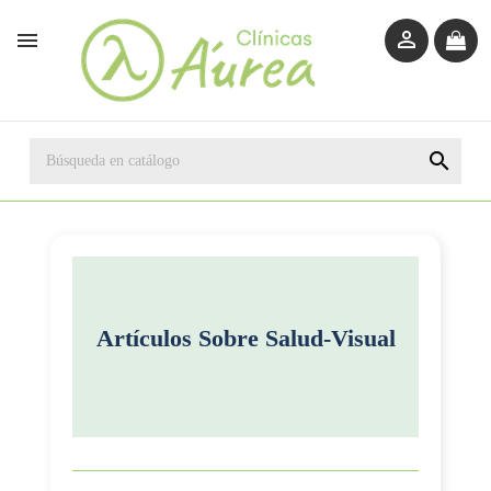



Artículos Sobre
Salud-Visual