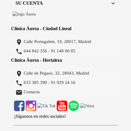

SU CUENTA
Clínica Áurea - Ciudad Lineal

Calle Portugalete, 19, 28017, Madrid

644 842 356
91 148 00 85
-
Clínica Áurea - Hortaleza

Calle de Pegaso, 32, 28043, Madrid

633 385 390
91 929 24 16
-

Contacto
¡Síguenos en redes sociales!