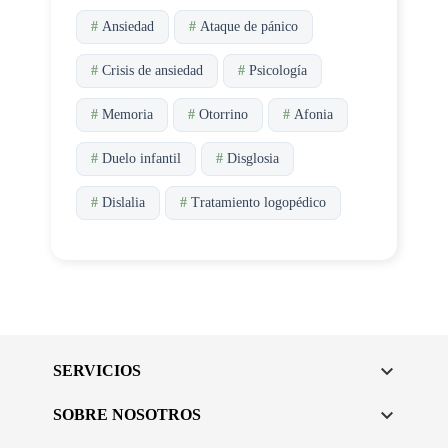
#
Ansiedad
#
Ataque de pánico
#
Crisis de ansiedad
#
Psicología
#
Memoria
#
Otorrino
#
Afonia
#
Duelo infantil
#
Disglosia
#
Dislalia
#
Tratamiento logopédico

SERVICIOS

SOBRE NOSOTROS