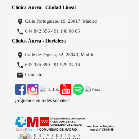
Clínica Áurea - Ciudad Lineal

Calle Portugalete, 19, 28017, Madrid

644 842 356
91 148 00 85
-
Clínica Áurea - Hortaleza

Calle de Pegaso, 32, 28043, Madrid

633 385 390
91 929 24 16
-

Contacto
¡Síguenos en redes sociales!