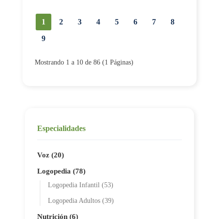
1
2
3
4
5
6
7
8
9
Mostrando 1 a 10 de 86 (1 Páginas)
Especialidades
Voz (20)
Logopedia (78)
Logopedia Infantil (53)
Logopedia Adultos (39)
Nutrición (6)