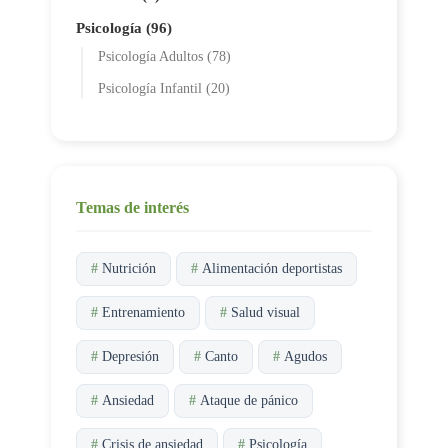
Psicología (96)
Psicología Adultos (78)
Psicología Infantil (20)
Temas de interés
#
Nutrición
#
Alimentación deportistas
#
Entrenamiento
#
Salud visual
#
Depresión
#
Canto
#
Agudos
#
Ansiedad
#
Ataque de pánico
#
Crisis de ansiedad
#
Psicología