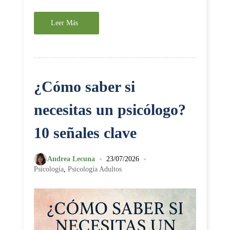
Leer Más
¿Cómo saber si
necesitas un psicólogo?
10 señales clave
•
•
Andrea Lecuna
23/07/2026
Psicología
,
Psicología Adultos