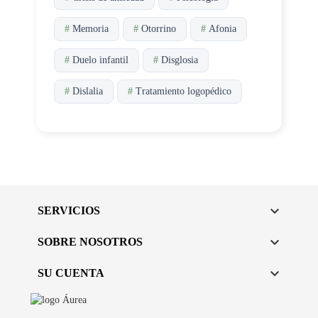
#
Memoria
#
Otorrino
#
Afonia
#
Duelo infantil
#
Disglosia
#
Dislalia
#
Tratamiento logopédico

SERVICIOS

SOBRE NOSOTROS

SU CUENTA