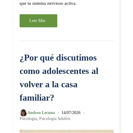
que tu sistema nervioso activa.
Leer Más
¿Por qué discutimos
como adolescentes al
volver a la casa
familiar?
•
•
Andrea Lecuna
14/07/2026
Psicología
,
Psicología Adultos