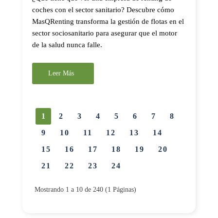
coches con el sector sanitario? Descubre cómo
MasQRenting transforma la gestión de flotas en el
sector sociosanitario para asegurar que el motor
de la salud nunca falle.
Leer Más
1
2
3
4
5
6
7
8
9
10
11
12
13
14
15
16
17
18
19
20
21
22
23
24
Mostrando 1 a 10 de 240 (1 Páginas)