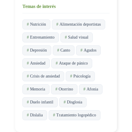
Temas de interés
#
Nutrición
#
Alimentación deportistas
#
Entrenamiento
#
Salud visual
#
Depresión
#
Canto
#
Agudos
#
Ansiedad
#
Ataque de pánico
#
Crisis de ansiedad
#
Psicología
#
Memoria
#
Otorrino
#
Afonia
#
Duelo infantil
#
Disglosia
#
Dislalia
#
Tratamiento logopédico