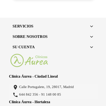

SERVICIOS

SOBRE NOSOTROS

SU CUENTA
Clínica Áurea - Ciudad Lineal

Calle Portugalete, 19, 28017, Madrid

644 842 356
91 148 00 85
-
Clínica Áurea - Hortaleza