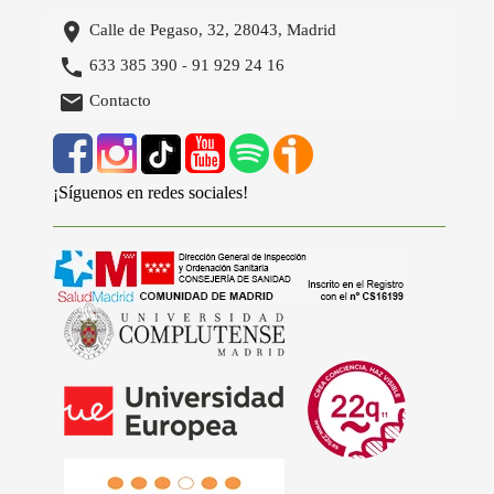

Calle de Pegaso, 32, 28043, Madrid

633 385 390
91 929 24 16
-

Contacto
¡Síguenos en redes sociales!