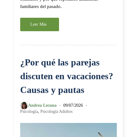
familiares del pasado.
Leer Más
¿Por qué las parejas
discuten en vacaciones?
Causas y pautas
•
•
Andrea Lecuna
09/07/2026
Psicología
,
Psicología Adultos