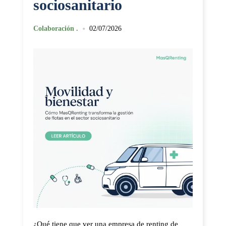
sociosanitario
•
Colaboración .
02/07/2026
¿Qué tiene que ver una empresa de renting de