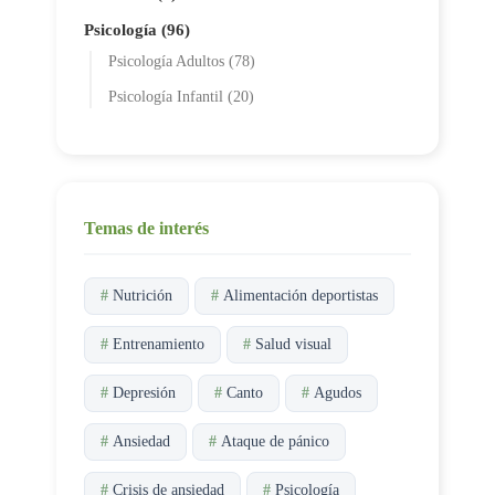
Psicología (96)
Psicología Adultos (78)
Psicología Infantil (20)
Temas de interés
#
Nutrición
#
Alimentación deportistas
#
Entrenamiento
#
Salud visual
#
Depresión
#
Canto
#
Agudos
#
Ansiedad
#
Ataque de pánico
#
Crisis de ansiedad
#
Psicología