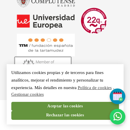
Utilizamos cookies propias y de terceros para fines
© 2026 - Clínicas Aurea. Especialistas en Logopedia,
analíticos, mejorar el rendimiento y personalizar tu
experiencia. Más detalles en nuestra
Política de cookies
.
Otorrino, Psicología, Voz Profesional y Nutrición en Madrid.
Gestionar cookies
Aceptar las cookies
Rechazar las cookies