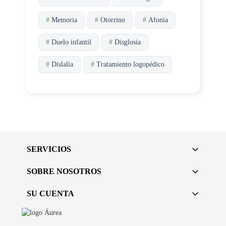
#
Memoria
#
Otorrino
#
Afonia
#
Duelo infantil
#
Disglosia
#
Dislalia
#
Tratamiento logopédico

SERVICIOS

SOBRE NOSOTROS

SU CUENTA