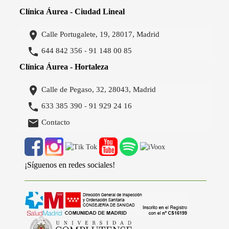
Clínica Áurea - Ciudad Lineal

Calle Portugalete, 19, 28017, Madrid

644 842 356
91 148 00 85
-
Clínica Áurea - Hortaleza

Calle de Pegaso, 32, 28043, Madrid

633 385 390
91 929 24 16
-

Contacto
¡Síguenos en redes sociales!