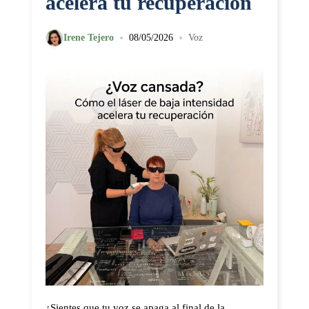
acelera tu recuperación
•
•
Irene Tejero
08/05/2026
Voz
¿Sientes que tu voz se apaga al final de la