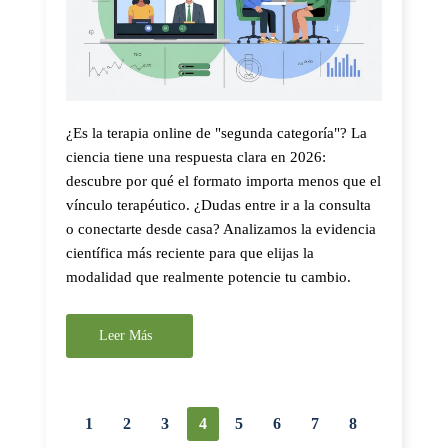
¿Es la terapia online de "segunda categoría"? La
ciencia tiene una respuesta clara en 2026:
descubre por qué el formato importa menos que el
vínculo terapéutico. ¿Dudas entre ir a la consulta
o conectarte desde casa? Analizamos la evidencia
científica más reciente para que elijas la
modalidad que realmente potencie tu cambio.
Leer Más
1
2
3
4
5
6
7
8