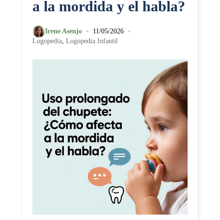
a la mordida y el habla?
•
•
Irene Asenjo
11/05/2026
Logopedia
,
Logopedia Infantil