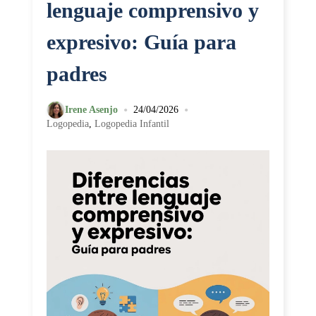
lenguaje comprensivo y
expresivo: Guía para
padres
•
•
Irene Asenjo
24/04/2026
Logopedia
,
Logopedia Infantil