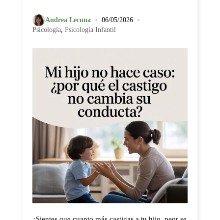
•
•
Andrea Lecuna
06/05/2026
Psicología
,
Psicología Infantil
¿Sientes que cuanto más castigas a tu hijo, peor se