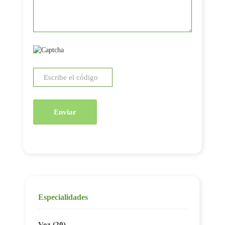
Enviar
Especialidades
Voz (20)