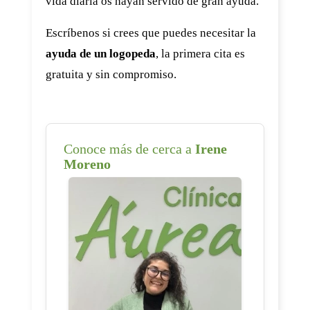
vida diaria os hayan servido de gran ayuda.
Escríbenos si crees que puedes necesitar la
ayuda de un logopeda
, la primera cita es
gratuita y sin compromiso.
Conoce más de cerca a
Irene
Moreno