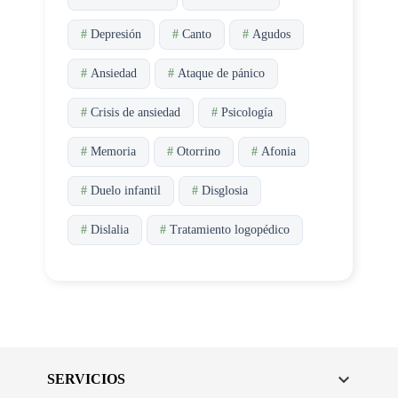
#
Depresión
#
Canto
#
Agudos
#
Ansiedad
#
Ataque de pánico
#
Crisis de ansiedad
#
Psicología
#
Memoria
#
Otorrino
#
Afonia
#
Duelo infantil
#
Disglosia
#
Dislalia
#
Tratamiento logopédico

SERVICIOS