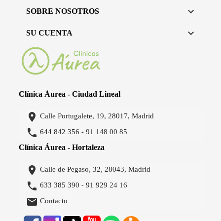

SOBRE NOSOTROS

SU CUENTA
Clínica Áurea - Ciudad Lineal

Calle Portugalete, 19, 28017, Madrid

644 842 356
91 148 00 85
-
Clínica Áurea - Hortaleza

Calle de Pegaso, 32, 28043, Madrid

633 385 390
91 929 24 16
-

Contacto