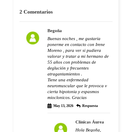
2 Comentarios
Begoña
Buenas noches , me gustaria
ponerme en contacto con Irene
Moreno , para ver si pudiera
valorar y tratar a mi hermano de
55 años con problemas de
deglución y frecuentes
atragantamientos .
Tiene una enfermedad
neuromuscular que le provoca v
cierta hipotonia y espasmos
mioclonicos. Gracias
May 13, 2026
Respuesta
Clínicas Áurea
Hola Begoña,