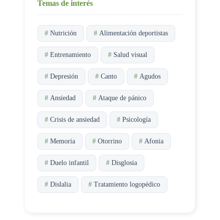
Temas de interés
#
Nutrición
#
Alimentación deportistas
#
Entrenamiento
#
Salud visual
#
Depresión
#
Canto
#
Agudos
#
Ansiedad
#
Ataque de pánico
#
Crisis de ansiedad
#
Psicología
#
Memoria
#
Otorrino
#
Afonia
#
Duelo infantil
#
Disglosia
#
Dislalia
#
Tratamiento logopédico