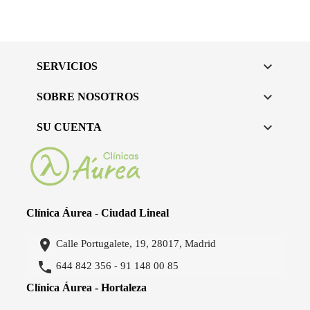

SERVICIOS

SOBRE NOSOTROS

SU CUENTA
Clínica Áurea - Ciudad Lineal

Calle Portugalete, 19, 28017, Madrid

644 842 356
91 148 00 85
-
Clínica Áurea - Hortaleza