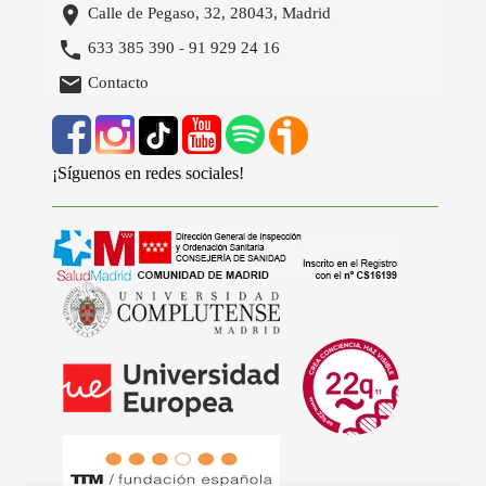

Calle de Pegaso, 32, 28043, Madrid

633 385 390
91 929 24 16
-

Contacto
¡Síguenos en redes sociales!