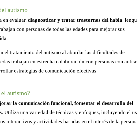
del autismo
a en evaluar,
diagnosticar y tratar trastornos del habla
, lengu
abajan con personas de todas las edades para mejorar sus
ida.
n el tratamiento del autismo al abordar las dificultades de
edas trabajan en estrecha colaboración con personas con autis
rrollar estrategias de comunicación efectivas.
 el autismo?
orar la comunicación funcional
,
fomentar el desarrollo del
s
. Utiliza una variedad de técnicas y enfoques, incluyendo el u
s interactivos y actividades basadas en el interés de la persona