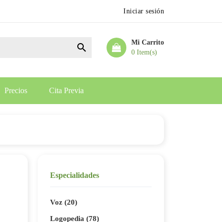
Iniciar sesión
Mi Carrito

0 Item(s)
Precios
Cita Previa
Especialidades
Voz (20)
Logopedia (78)