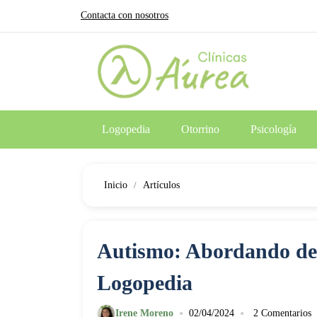
Contacta con nosotros
Logopedia
Otorrino
Psicología
Inicio
Artículos
Autismo: Abordando des
Logopedia
•
•
Irene Moreno
02/04/2024
2 Comentarios