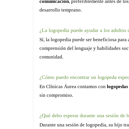
comunicación
, preferiblemente antes de lo
desarrollo temprano.
¿La logopedia puede ayudar a los adultos 
Sí, la logopedia puede ser beneficiosa para
comprensión del lenguaje y habilidades soci
comunidad.
¿Cómo puedo encontrar un logopeda espec
En Clínicas Áurea contamos con
logopedas 
sin compromiso.
¿Qué debo esperar durante una sesión de l
Durante una sesión de logopedia, su hijo tr