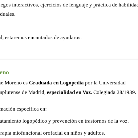
gos interactivos, ejercicios de lenguaje y práctica de habilida
iduales.
nal, estaremos encantados de ayudaros.
eno
ne Moreno es
Graduada en Logopedia
por la Universidad
plutense de Madrid,
especialidad en Voz
. Colegiada 28/1939.
mación específica en:
ratamiento logopédico y prevención en trastornos de la voz.
erapia miofuncional orofacial en niños y adultos.