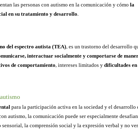
frentan las personas con autismo en la comunicación y cómo
la
ial en su tratamiento y desarrollo
.
no del espectro autista (TEA)
, es un trastorno del desarrollo q
omunicarse, interactuar socialmente y comportarse de mane
itivos de comportamiento
, intereses limitados y
dificultades en
 autismo
ental
para la participación activa en la sociedad y el desarrollo
s con autismo, la comunicación puede ser especialmente desafian
 sensorial, la comprensión social y la expresión verbal y no ver