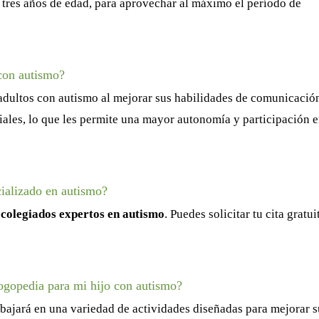
s tres años de edad, para aprovechar al máximo el período de
con autismo?
 adultos con autismo al mejorar sus habilidades de comunicació
ales, lo que les permite una mayor autonomía y participación e
ializado en autismo?
colegiados expertos en autismo
. Puedes solicitar tu cita gratui
ogopedia para mi hijo con autismo?
abajará en una variedad de actividades diseñadas para mejorar s