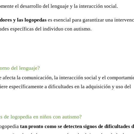
nte el desarrollo del lenguaje y la interacción social.
adores y las logopedas
es esencial para garantizar una interven
ades específicas del individuo con autismo.
torno del lenguaje?
e afecta la comunicación, la interacción social y el comportami
fiere específicamente a dificultades en la adquisición y uso del
s de logopedia en niños con autismo?
logopedia
tan pronto como se detecten signos de dificultades 