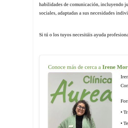
habilidades de comunicación, incluyendo jue
sociales, adaptadas a sus necesidades indiv
Si tú o los tuyos necesitáis ayuda profesio
Conoce más de cerca a
Irene Mor
Ire
Com
For
• T
• T