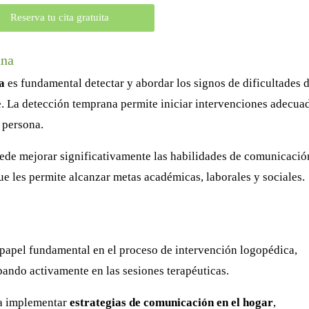
Reserva tu cita gratuita
ana
a
es fundamental detectar y abordar los signos de dificultades 
e. La detección temprana permite iniciar intervenciones adecua
 persona.
de mejorar significativamente las habilidades de comunicació
ue les permite alcanzar metas académicas, laborales y sociales.
papel fundamental en el proceso de intervención logopédica,
pando activamente en las sesiones terapéuticas.
ra implementar
estrategias de comunicación en el hogar
,