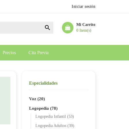
Iniciar sesión
Mi Carrito

0 Item(s)
Precios
Cita Previa
Especialidades
Voz (20)
Logopedia (78)
Logopedia Infantil (53)
Logopedia Adultos (39)