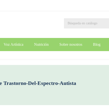
Voz Artística
Nutrición
Sobre nosotros
Blog
re
Trastorno-Del-Espectro-Autista