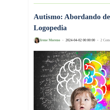
Autismo: Abordando des
Logopedia
•
•
Irene Moreno
2024-04-02 00:00:00
2 Come