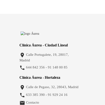
Clínica Áurea - Ciudad Lineal

Calle Portugalete, 19, 28017,
Madrid

644 842 356
91 148 00 85
-
Clínica Áurea - Hortaleza

Calle de Pegaso, 32, 28043, Madrid

633 385 390
91 929 24 16
-

Contacto