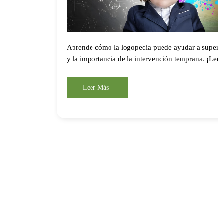
Aprende cómo la logopedia puede ayudar a superar
y la importancia de la intervención temprana. ¡Le
Leer Más