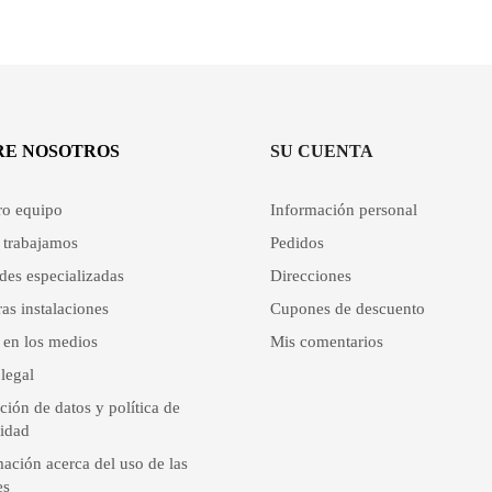
RE NOSOTROS
SU CUENTA
ro equipo
Información personal
trabajamos
Pedidos
des especializadas
Direcciones
as instalaciones
Cupones de descuento
 en los medios
Mis comentarios
legal
ción de datos y política de
cidad
ación acerca del uso de las
es