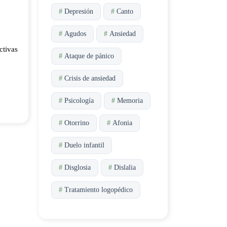
#
Depresión
#
Canto
#
Agudos
#
Ansiedad
ctivas
#
Ataque de pánico
#
Crisis de ansiedad
#
Psicología
#
Memoria
#
Otorrino
#
Afonia
#
Duelo infantil
#
Disglosia
#
Dislalia
#
Tratamiento logopédico