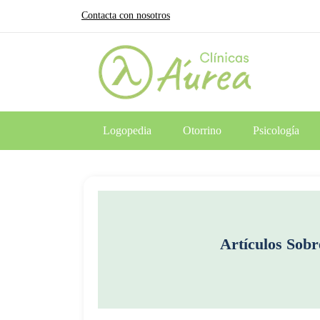
Contacta con nosotros
Logopedia
Otorrino
Psicología
Artículos Sob