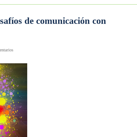
afíos de comunicación con
ntarios