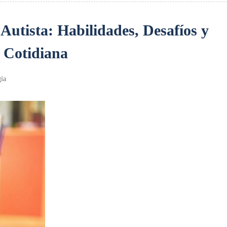
Autista: Habilidades, Desafíos y
a Cotidiana
gía