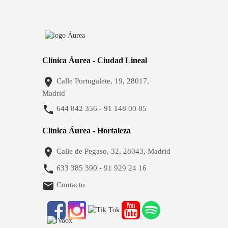
Clínica Áurea - Ciudad Lineal

Calle Portugalete, 19, 28017,
Madrid

644 842 356
91 148 00 85
-
Clínica Áurea - Hortaleza

Calle de Pegaso, 32, 28043, Madrid

633 385 390
91 929 24 16
-

Contacto