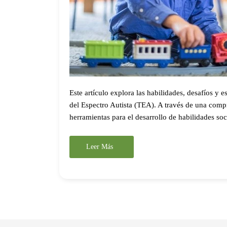
Este artículo explora las habilidades, desafíos y e
del Espectro Autista (TEA). A través de una compr
herramientas para el desarrollo de habilidades so
Leer Más