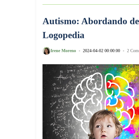
Autismo: Abordando des
Logopedia
•
•
Irene Moreno
2024-04-02 00:00:00
2 Come