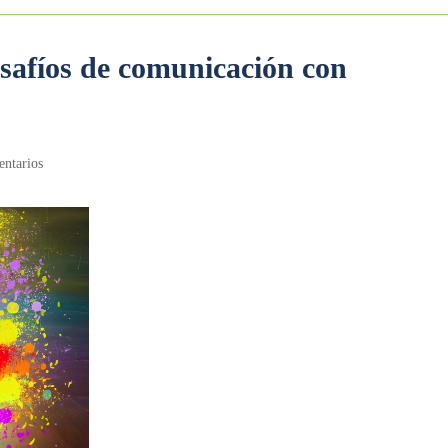
afíos de comunicación con
ntarios