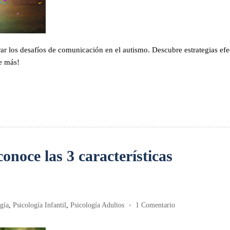
 los desafíos de comunicación en el autismo. Descubre estrategias efe
e más!
noce las 3 características
•
gía
,
Psicología Infantil
,
Psicología Adultos
1 Comentario