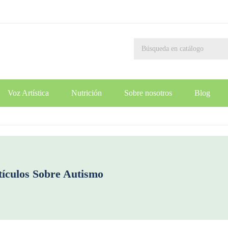
Voz Artística
Nutrición
Sobre nosotros
Blog
tículos Sobre
Autismo