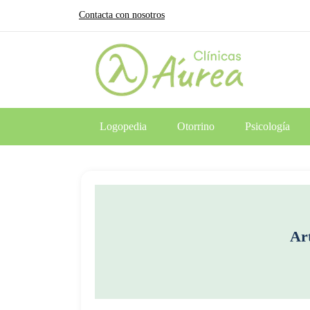
Contacta con nosotros
Logopedia
Otorrino
Psicología
Ar