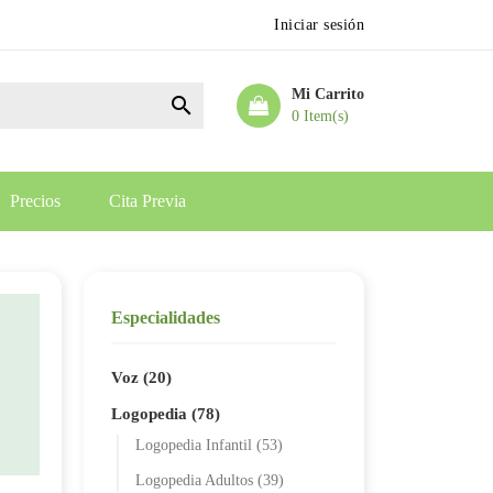
Iniciar sesión
Mi Carrito

0 Item(s)
Precios
Cita Previa
Especialidades
Voz (20)
Logopedia (78)
Logopedia Infantil (53)
Logopedia Adultos (39)