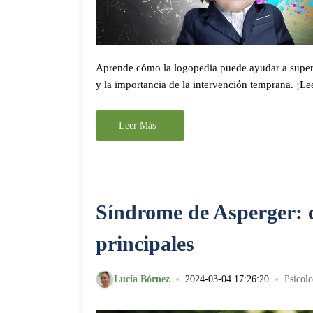
Aprende cómo la logopedia puede ayudar a superar
y la importancia de la intervención temprana. ¡Le
Leer Más
Síndrome de Asperger: co
principales
•
•
Lucía Bórnez
2024-03-04 17:26:20
Psicolo