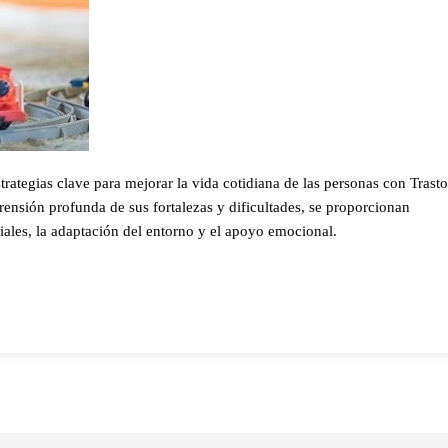
strategias clave para mejorar la vida cotidiana de las personas con Trast
ensión profunda de sus fortalezas y dificultades, se proporcionan
ciales, la adaptación del entorno y el apoyo emocional.