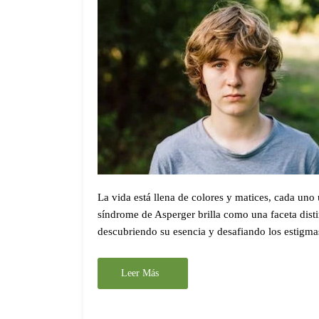
La vida está llena de colores y matices, cada uno 
síndrome de Asperger brilla como una faceta distin
descubriendo su esencia y desafiando los estigma
Leer Más