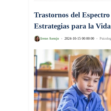
Trastornos del Espectro 
Estrategias para la Vid
•
•
Irene Asenjo
2024-10-15 00:00:00
Psicolo