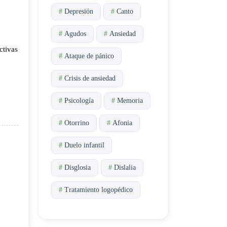
#
Depresión
#
Canto
#
Agudos
#
Ansiedad
ctivas
#
Ataque de pánico
#
Crisis de ansiedad
#
Psicología
#
Memoria
#
Otorrino
#
Afonia
#
Duelo infantil
#
Disglosia
#
Dislalia
#
Tratamiento logopédico