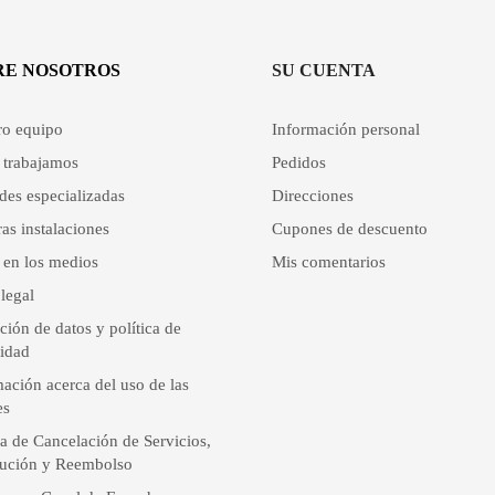
RE NOSOTROS
SU CUENTA
ro equipo
Información personal
trabajamos
Pedidos
des especializadas
Direcciones
as instalaciones
Cupones de descuento
 en los medios
Mis comentarios
legal
ción de datos y política de
cidad
ación acerca del uso de las
es
ca de Cancelación de Servicios,
ución y Reembolso