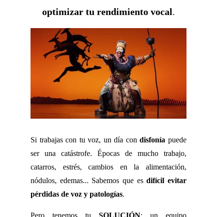
optimizar tu rendimiento vocal
.
Si trabajas con tu voz, un día con
disfonía
puede
ser una catástrofe. Épocas de mucho trabajo,
catarros, estrés, cambios en la alimentación,
nódulos, edemas... Sabemos que es
difícil evitar
pérdidas de voz y patologías
.
Pero tenemos tu
SOLUCIÓN
: un equipo