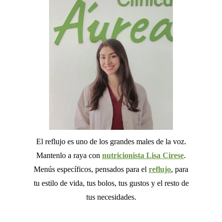
El reflujo es uno de los grandes males de la voz.
Mantenlo a raya con
nutricionista Lisa Cirese
.
Menús específicos, pensados para el
reflujo
, para
tu estilo de vida, tus bolos, tus gustos y el resto de
tus necesidades.