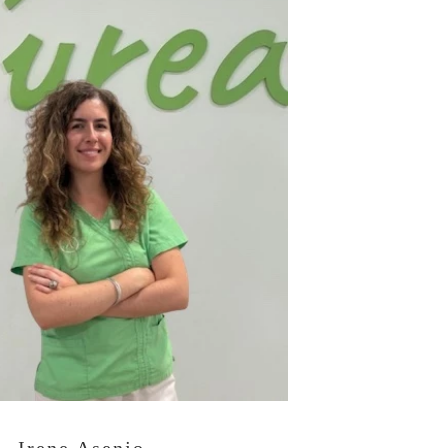
Irene Asenjo