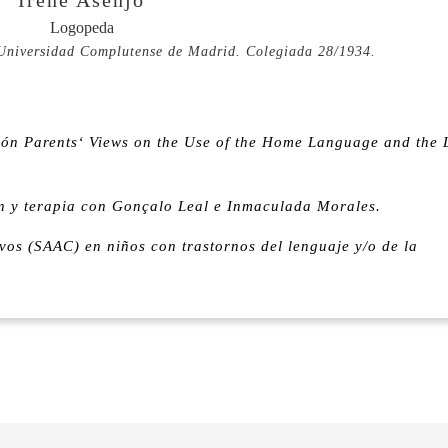
Logopeda
Universidad Complutense de Madrid. Colegiada 28/1934.
ación Parents‘ Views on the Use of the Home Language and the 
ón y terapia con Gonçalo Leal e Inmaculada Morales.
vos (SAAC) en niños con trastornos del lenguaje y/o de la