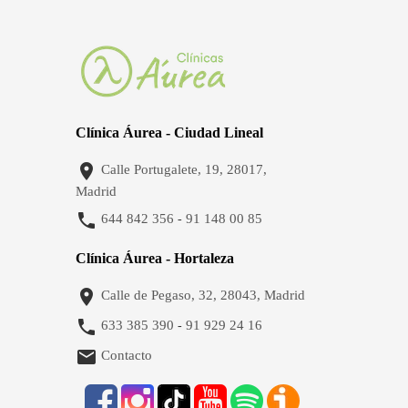
Clínica Áurea - Ciudad Lineal

Calle Portugalete, 19, 28017,
Madrid

644 842 356
91 148 00 85
-
Clínica Áurea - Hortaleza

Calle de Pegaso, 32, 28043, Madrid

633 385 390
91 929 24 16
-

Contacto