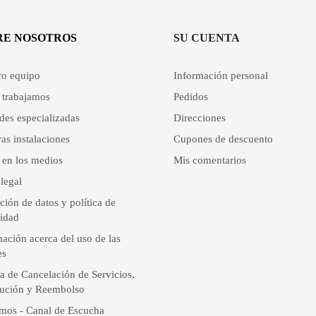
RE NOSOTROS
SU CUENTA
ro equipo
Información personal
trabajamos
Pedidos
des especializadas
Direcciones
as instalaciones
Cupones de descuento
 en los medios
Mis comentarios
legal
ción de datos y política de
cidad
ación acerca del uso de las
es
ca de Cancelación de Servicios,
ución y Reembolso
mos - Canal de Escucha