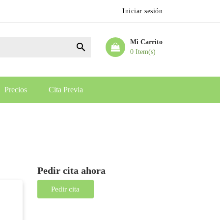
Iniciar sesión
Mi Carrito

0 Item(s)
Precios
Cita Previa
Pedir cita ahora
Pedir cita