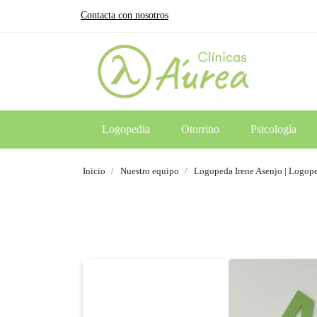
Contacta con nosotros
Logopedia
Otorrino
Psicología
Inicio
Nuestro equipo
Logopeda Irene Asenjo | Logop