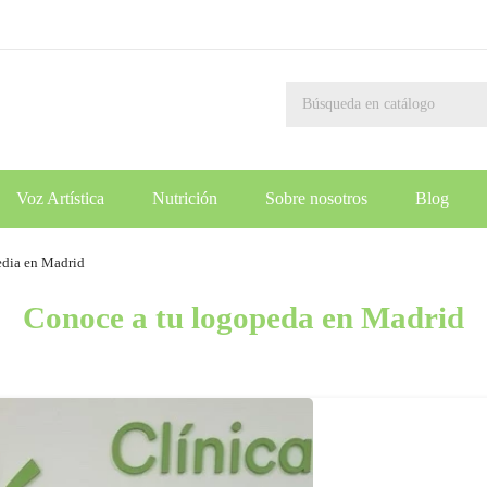
Voz Artística
Nutrición
Sobre nosotros
Blog
edia en Madrid
Conoce a tu logopeda en Madrid