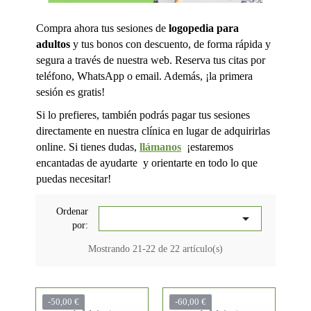
Compra ahora tus sesiones de
logopedia para
adultos
y tus bonos con descuento, de forma rápida y
segura a través de nuestra web. Reserva tus citas por
teléfono, WhatsApp o email. Además, ¡la primera
sesión es gratis!
Si lo prefieres, también podrás pagar tus sesiones
directamente en nuestra clínica en lugar de adquirirlas
online. Si tienes dudas,
llámanos
¡estaremos
encantadas de ayudarte
y orientarte en todo lo que
puedas necesitar!
Ordenar

por:
Mostrando 21-22 de 22 artículo(s)
-50,00 €
-60,00 €