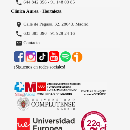

644 842 356
91 148 00 85
-
Clínica Áurea - Hortaleza

Calle de Pegaso, 32, 28043, Madrid

633 385 390
91 929 24 16
-

Contacto
¡Síguenos en redes sociales!