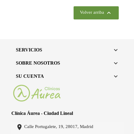

Volver arriba

SERVICIOS

SOBRE NOSOTROS

SU CUENTA
Clínica Áurea - Ciudad Lineal

Calle Portugalete, 19, 28017, Madrid