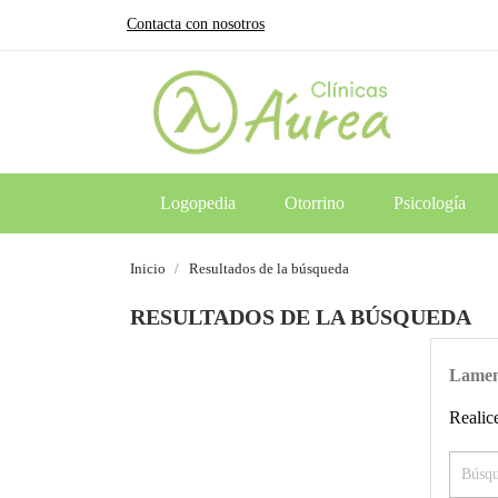
Contacta con nosotros
Logopedia
Otorrino
Psicología
Inicio
Resultados de la búsqueda
RESULTADOS DE LA BÚSQUEDA
Lament
Realic