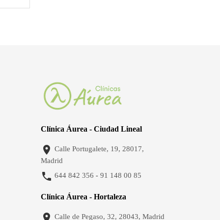
Clínica Áurea - Ciudad Lineal

Calle Portugalete, 19, 28017,
Madrid

644 842 356
91 148 00 85
-
Clínica Áurea - Hortaleza

Calle de Pegaso, 32, 28043, Madrid