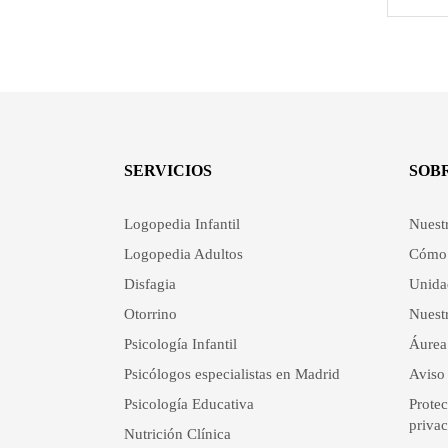
SERVICIOS
SOB
Logopedia Infantil
Nuest
Logopedia Adultos
Cómo 
Disfagia
Unida
Otorrino
Nuestr
Psicología Infantil
Áurea
Psicólogos especialistas en Madrid
Aviso 
Psicología Educativa
Protec
priva
Nutrición Clínica