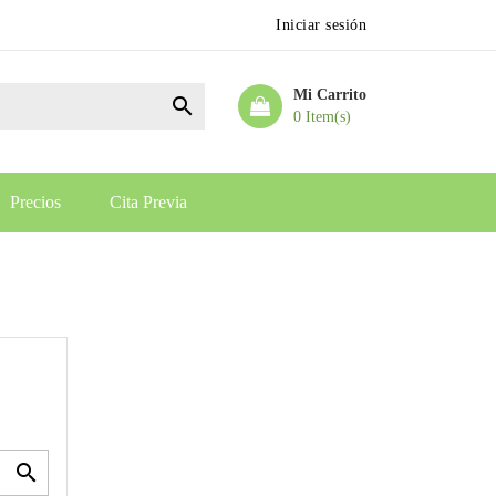
Iniciar sesión
Mi Carrito

0 Item(s)
Precios
Cita Previa
