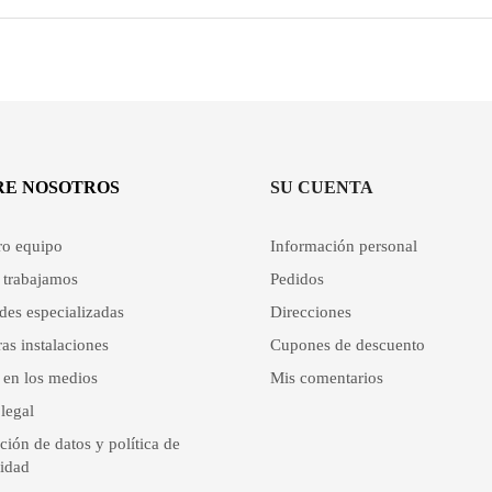
RE NOSOTROS
SU CUENTA
ro equipo
Información personal
trabajamos
Pedidos
des especializadas
Direcciones
as instalaciones
Cupones de descuento
 en los medios
Mis comentarios
legal
ción de datos y política de
cidad