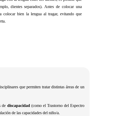
mplo, dientes separados). Antes de colocar una
 colocar bien la lengua al tragar, evitando que
rta.
iplinares que permiten tratar distintas áreas de un
os de
discapacidad
(como el Trastorno del Espectro
lación de las capacidades del niño/a.