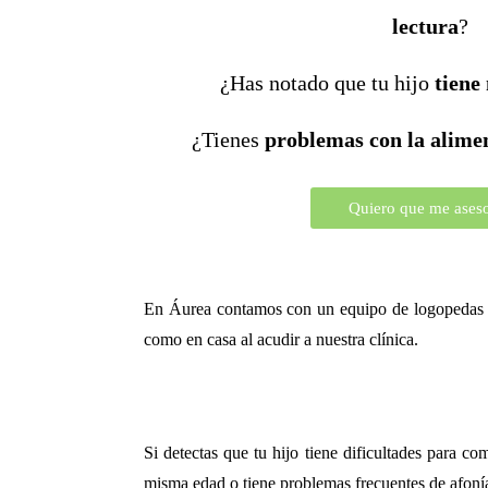
lectura
?
¿Has notado que tu hijo
tiene
¿Tienes
problemas con la alime
Quiero que me ases
En Áurea contamos con un equipo de logopedas apa
como en casa al acudir a nuestra clínica.
Si detectas que tu hijo tiene dificultades para c
misma edad o tiene problemas frecuentes de afonía