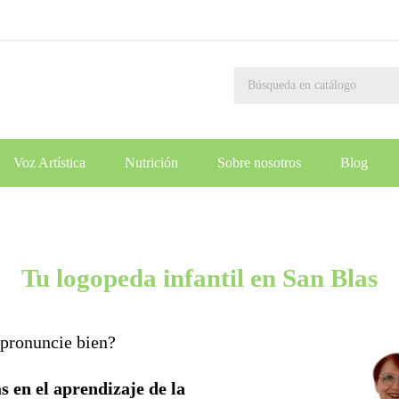
Voz Artística
Nutrición
Sobre nosotros
Blog
Tu logopeda infantil en San Blas
 pronuncie bien?
s en el aprendizaje de la