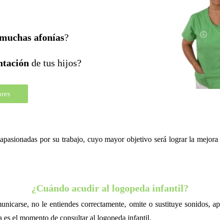
 muchas afonías
?
ntación
de tus hijos?
ores
sionadas por su trabajo, cuyo mayor objetivo será lograr la mejora d
¿Cuándo acudir al logopeda infantil?
omunicarse, no le entiendes correctamente, omite o sustituye sonidos,
 es el momento de consultar al logopeda infantil.