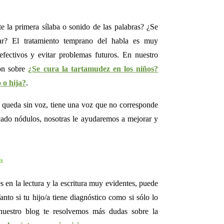
ite la primera sílaba o sonido de las palabras? ¿Se
r? El tratamiento temprano del habla es muy
 efectivos y evitar problemas futuros. En nuestro
ión sobre
¿Se cura la tartamudez en los niños?
 o hija?
.
 se queda sin voz, tiene una voz que no corresponde
icado nódulos, nosotras le ayudaremos a mejorar y
a
s en la lectura y la escritura muy evidentes, puede
nto si tu hijo/a tiene diagnóstico como si sólo lo
nuestro blog te resolvemos más dudas sobre la