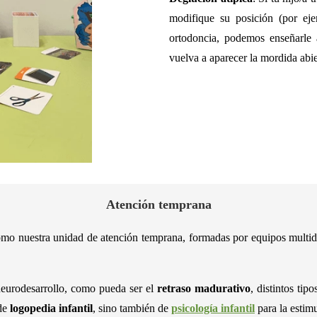
modifique su posición (por eje
ortodoncia, podemos enseñarle a
vuelva a aparecer la mordida abie
Atención temprana
 nuestra unidad de atención temprana, formadas por equipos multidisc
neurodesarrollo, como pueda ser el
retraso madurativo
, distintos tip
 de
logopedia infantil
, sino también de
psicología infantil
para la estimu