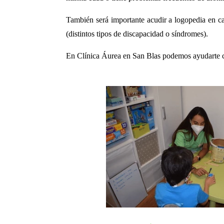
También será importante acudir a logopedia en caso
(distintos tipos de discapacidad o síndromes).
En Clínica Áurea en San Blas podemos ayudarte c