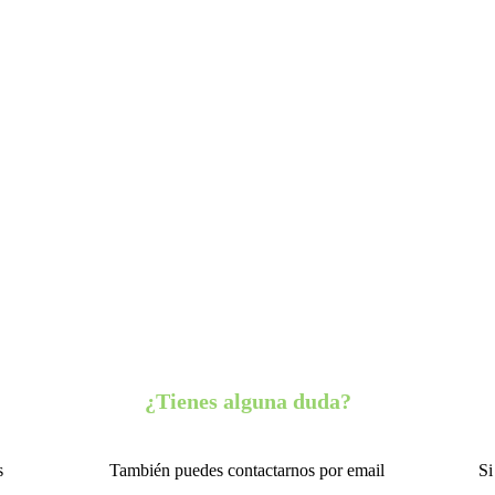
¿Tienes alguna duda?
s
También puedes contactarnos por email
Si