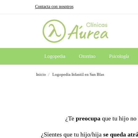
Contacta con nosotros
Logopedia
Otorrino
Psicología
Inicio
Logopedia Infantil en San Blas
¿Te
preocupa
que tu hijo no
¿Sientes que tu hijo/hija
se queda atrá