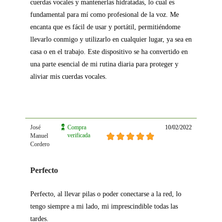
cuerdas vocales y mantenerlas hidratadas, lo cual es
fundamental para mí como profesional de la voz. Me
encanta que es fácil de usar y portátil, permitiéndome
llevarlo conmigo y utilizarlo en cualquier lugar, ya sea en
casa o en el trabajo. Este dispositivo se ha convertido en
una parte esencial de mi rutina diaria para proteger y
aliviar mis cuerdas vocales.
José
Compra
10/02/2022
verificada
Manuel
Cordero
Perfecto
Perfecto, al llevar pilas o poder conectarse a la red, lo
tengo siempre a mi lado, mi imprescindible todas las
tardes.