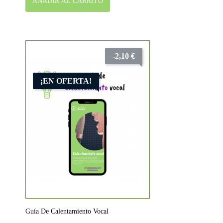
AÑADIR AL CARRITO
-2,10 €
¡EN OFERTA!
Guía De Calentamiento Vocal