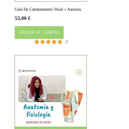
Guía De Calentamiento Vocal + Asesoría
Precio
53,00 €
AÑADIR AL CARRITO
2