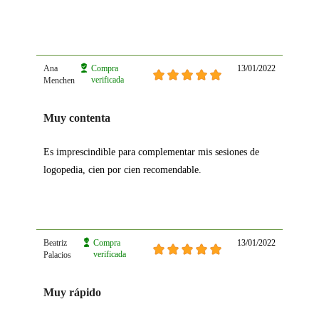
Ana
Compra
13/01/2022
verificada
Menchen
Muy contenta
Es imprescindible para complementar mis sesiones de
logopedia, cien por cien recomendable.
Beatriz
Compra
13/01/2022
verificada
Palacios
Muy rápido