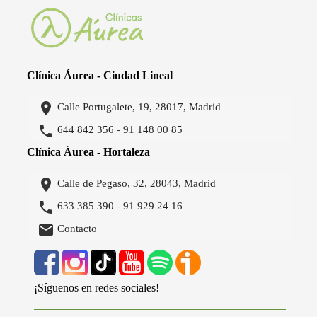
Clínica Áurea - Ciudad Lineal

Calle Portugalete, 19, 28017, Madrid

644 842 356
91 148 00 85
-
Clínica Áurea - Hortaleza

Calle de Pegaso, 32, 28043, Madrid

633 385 390
91 929 24 16
-

Contacto
¡Síguenos en redes sociales!