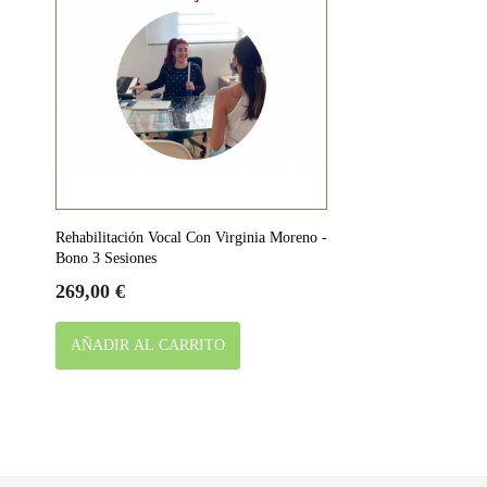
Rehabilitación Vocal Con Virginia Moreno -
Bono 3 Sesiones
Precio
269,00 €
AÑADIR AL CARRITO