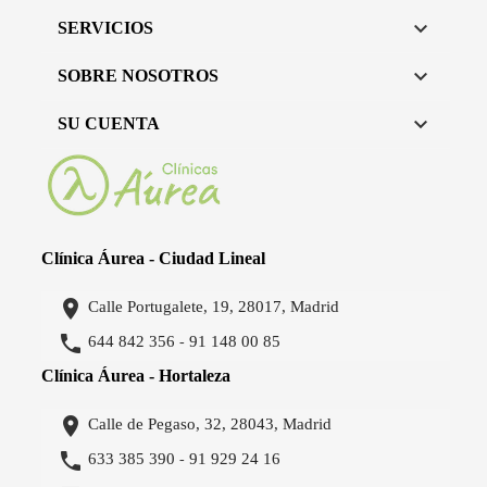

SERVICIOS

SOBRE NOSOTROS

SU CUENTA
Clínica Áurea - Ciudad Lineal

Calle Portugalete, 19, 28017, Madrid

644 842 356
91 148 00 85
-
Clínica Áurea - Hortaleza

Calle de Pegaso, 32, 28043, Madrid

633 385 390
91 929 24 16
-