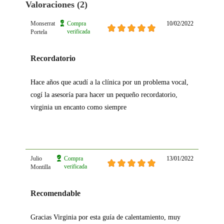
Valoraciones (2)
Monserrat
Compra
10/02/2022
verificada
Portela
Recordatorio
Hace años que acudí a la clínica por un problema vocal,
cogí la asesoría para hacer un pequeño recordatorio,
virginia un encanto como siempre
Julio
Compra
13/01/2022
verificada
Montilla
Recomendable
Gracias Virginia por esta guía de calentamiento, muy