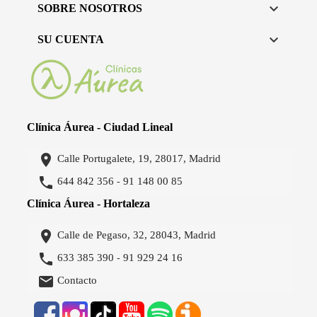

SOBRE NOSOTROS

SU CUENTA
Clínica Áurea - Ciudad Lineal

Calle Portugalete, 19, 28017, Madrid

644 842 356
91 148 00 85
-
Clínica Áurea - Hortaleza

Calle de Pegaso, 32, 28043, Madrid

633 385 390
91 929 24 16
-

Contacto