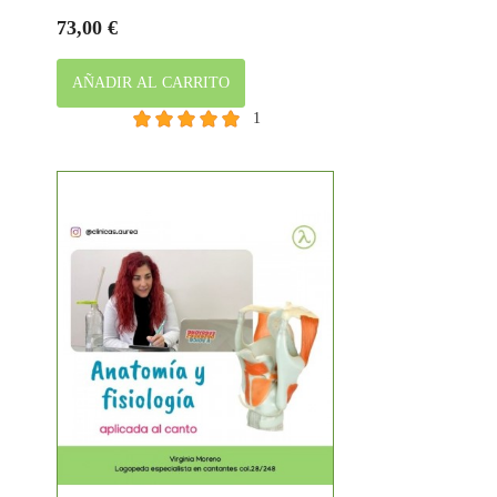
Precio
73,00 €
AÑADIR AL CARRITO
1