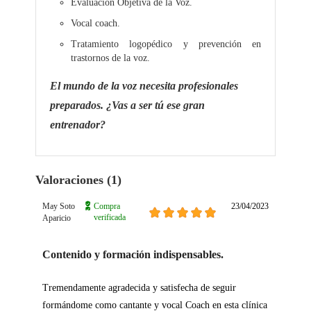
Evaluación Objetiva de la Voz.
Vocal coach.
Tratamiento logopédico y prevención en
trastornos de la voz.
El mundo de la voz necesita profesionales
preparados. ¿Vas a ser tú ese gran
entrenador?
Valoraciones (1)
May Soto
Compra
23/04/2023
verificada
Aparicio
Contenido y formación indispensables.
Tremendamente agradecida y satisfecha de seguir
formándome como cantante y vocal Coach en esta clínica