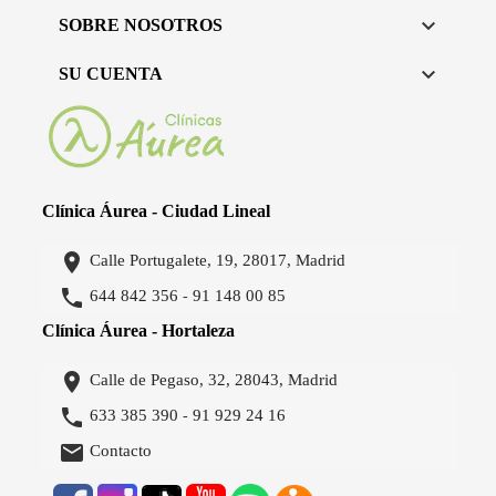

SOBRE NOSOTROS

SU CUENTA
Clínica Áurea - Ciudad Lineal

Calle Portugalete, 19, 28017, Madrid

644 842 356
91 148 00 85
-
Clínica Áurea - Hortaleza

Calle de Pegaso, 32, 28043, Madrid

633 385 390
91 929 24 16
-

Contacto