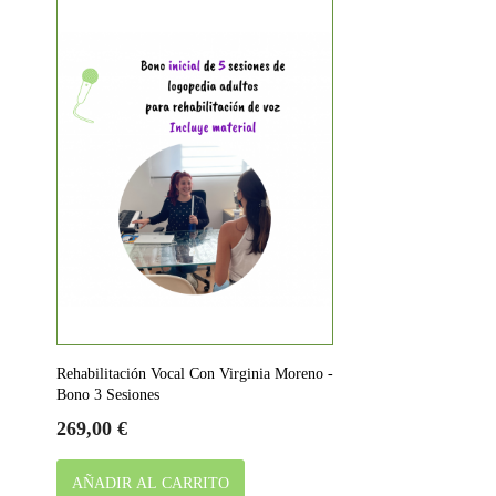
Rehabilitación Vocal Con Virginia Moreno -
Bono 3 Sesiones
Precio
269,00 €
AÑADIR AL CARRITO