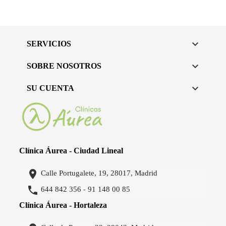

SERVICIOS

SOBRE NOSOTROS

SU CUENTA
Clínica Áurea - Ciudad Lineal

Calle Portugalete, 19, 28017, Madrid

644 842 356
91 148 00 85
-
Clínica Áurea - Hortaleza