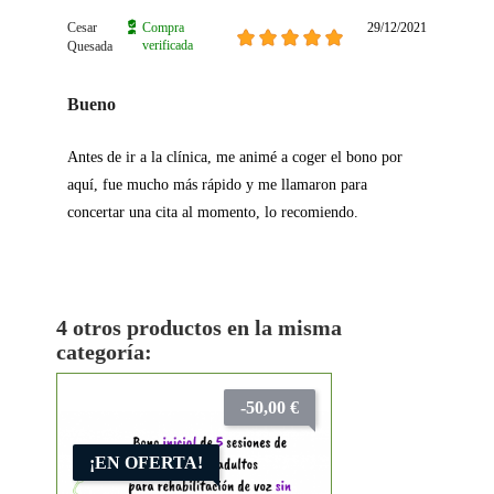
Cesar
Compra
29/12/2021
verificada
Quesada
Bueno
Antes de ir a la clínica, me animé a coger el bono por
aquí, fue mucho más rápido y me llamaron para
concertar una cita al momento, lo recomiendo.
4 otros productos en la misma
categoría:
-50,00 €
¡EN OFERTA!