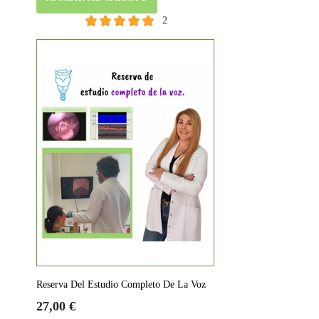
2
Reserva Del Estudio Completo De La Voz
Precio
27,00 €