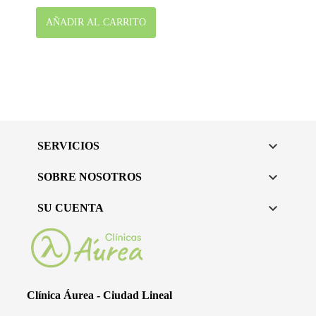
AÑADIR AL CARRITO

SERVICIOS

SOBRE NOSOTROS

SU CUENTA
Clínica Áurea - Ciudad Lineal