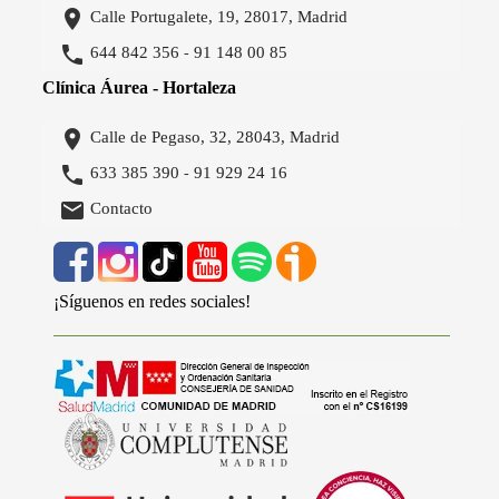

Calle Portugalete, 19, 28017, Madrid

644 842 356
91 148 00 85
-
Clínica Áurea - Hortaleza

Calle de Pegaso, 32, 28043, Madrid

633 385 390
91 929 24 16
-

Contacto
¡Síguenos en redes sociales!