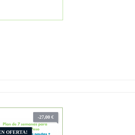
-27,00 €
EN OFERTA!