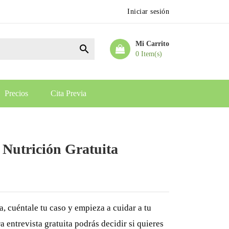
Iniciar sesión
Mi Carrito

0 Item(s)
Precios
Cita Previa
l Nutrición Gratuita
a, cuéntale tu caso y empieza a cuidar a tu
 entrevista gratuita podrás decidir si quieres