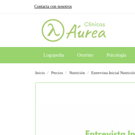
Contacta con nosotros
Logopedia
Otorrino
Psicología
Inicio
Precios
Nutrición
Entrevista Inicial Nutrició