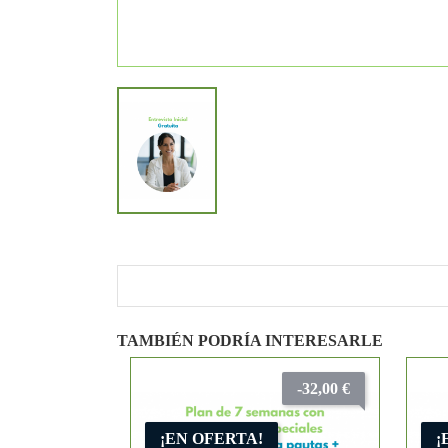
TAMBIÉN PODRÍA INTERESARLE
-32,00 €
¡EN OFERTA!
¡