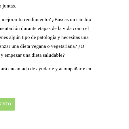
 juntas.
es mejorar tu rendimiento? ¿Buscas un cambio
imentación durante etapas de la vida como el
es algún tipo de patología y necesitas una
enzar una dieta vegana o vegetariana? ¿O
 y empezar una dieta saludable?
stará encantada de ayudarte y acompañarte en
RRITO