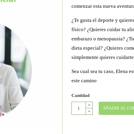
comenzar esta nueva aventura
¿Te gusta el deporte y quier
físico? ¿Quieres cuidar tu al
embarazo o menopausia? ¿Tien
dieta especial? ¿Quieres com
simplemente quieres cuidarte
Sea cual sea tu caso, Elena e
este camino
Cantidad
AÑADIR AL CA