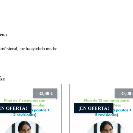
lena
rofesional, me ha ayudado mucho.
ía:
-32,00 €
-37,00 
EN OFERTA!
¡EN OFERTA!