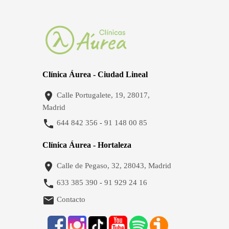
Clínica Áurea - Ciudad Lineal

Calle Portugalete, 19, 28017,
Madrid

644 842 356
91 148 00 85
-
Clínica Áurea - Hortaleza

Calle de Pegaso, 32, 28043, Madrid

633 385 390
91 929 24 16
-

Contacto