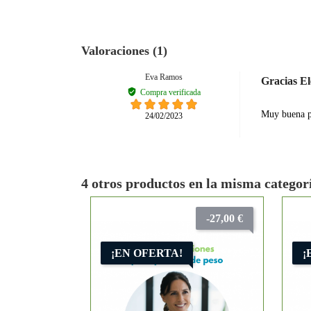
Valoraciones (1)
Eva Ramos
Gracias E
Compra verificada
Muy buena p
24/02/2023
4 otros productos en la misma categor
-27,00 €
¡EN OFERTA!
¡