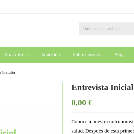
Voz Artística
Nutrición
Sobre nosotros
Blog
n Gratuita
Entrevista Inicia
0,00 €
Conoce a nuestra nutricionist
salud. Después de esta primera