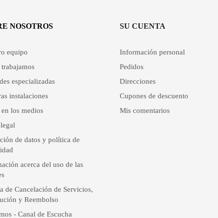
RE NOSOTROS
SU CUENTA
ro equipo
Información personal
trabajamos
Pedidos
des especializadas
Direcciones
as instalaciones
Cupones de descuento
 en los medios
Mis comentarios
legal
ción de datos y política de
cidad
ación acerca del uso de las
es
ca de Cancelación de Servicios,
ución y Reembolso
mos - Canal de Escucha