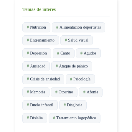
Temas de interés
#
Nutrición
#
Alimentación deportistas
#
Entrenamiento
#
Salud visual
#
Depresión
#
Canto
#
Agudos
#
Ansiedad
#
Ataque de pánico
#
Crisis de ansiedad
#
Psicología
#
Memoria
#
Otorrino
#
Afonia
#
Duelo infantil
#
Disglosia
#
Dislalia
#
Tratamiento logopédico