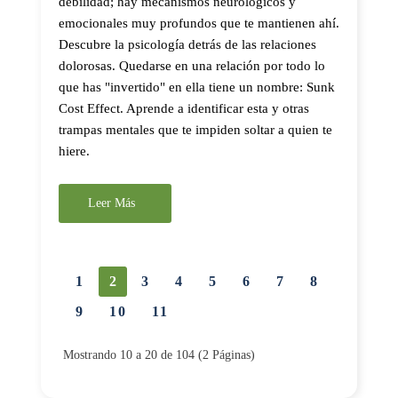
debilidad; hay mecanismos neurológicos y
emocionales muy profundos que te mantienen ahí.
Descubre la psicología detrás de las relaciones
dolorosas. Quedarse en una relación por todo lo
que has "invertido" en ella tiene un nombre: Sunk
Cost Effect. Aprende a identificar esta y otras
trampas mentales que te impiden soltar a quien te
hiere.
Leer Más
1
2
3
4
5
6
7
8
9
10
11
Mostrando 10 a 20 de 104 (2 Páginas)