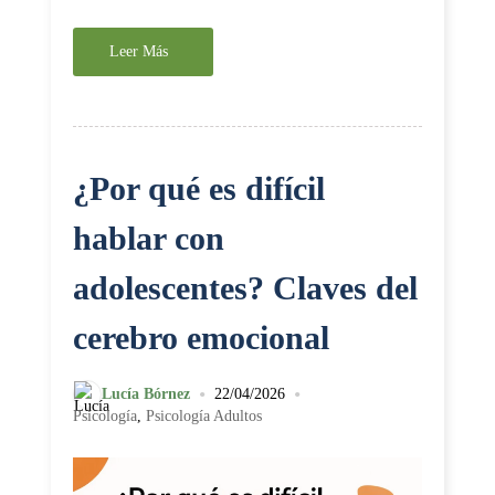
Leer Más
¿Por qué es difícil
hablar con
adolescentes? Claves del
cerebro emocional
•
•
Lucía Bórnez
22/04/2026
Psicología
,
Psicología Adultos