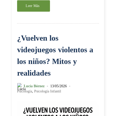
Leer Más
¿Vuelven los
videojuegos violentos a
los niños? Mitos y
realidades
•
•
Lucía Bórnez
13/05/2026
Psicología
,
Psicología Infantil