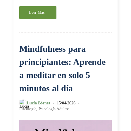
Leer Más
Mindfulness para
principiantes: Aprende
a meditar en solo 5
minutos al día
•
•
Lucía Bórnez
15/04/2026
Psicología
,
Psicología Adultos