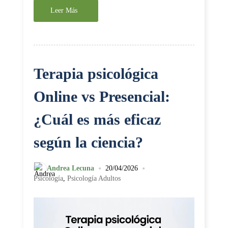
Leer Más
Terapia psicológica
Online vs Presencial:
¿Cuál es más eficaz
según la ciencia?
•
•
Andrea Lecuna
20/04/2026
Psicología
,
Psicología Adultos