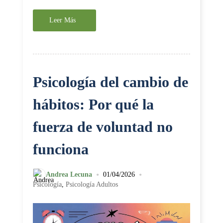
Leer Más
Psicología del cambio de
hábitos: Por qué la
fuerza de voluntad no
funciona
•
•
Andrea Lecuna
01/04/2026
Psicología
,
Psicología Adultos