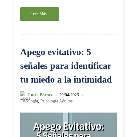
Leer Más
Apego evitativo: 5
señales para identificar
tu miedo a la intimidad
•
•
Lucía Bórnez
29/04/2026
Psicología
,
Psicología Adultos