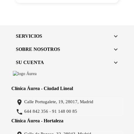

SERVICIOS

SOBRE NOSOTROS

SU CUENTA
Clínica Áurea - Ciudad Lineal

Calle Portugalete, 19, 28017, Madrid

644 842 356
91 148 00 85
-
Clínica Áurea - Hortaleza