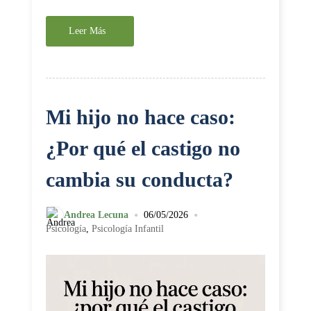
Leer Más
Mi hijo no hace caso:
¿Por qué el castigo no
cambia su conducta?
•
•
Andrea Lecuna
06/05/2026
Psicología
,
Psicología Infantil