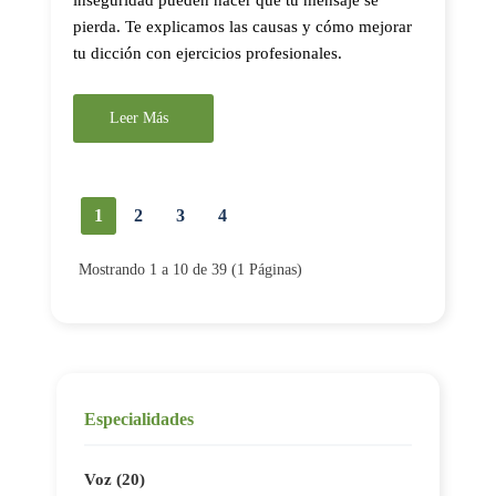
inseguridad pueden hacer que tu mensaje se
pierda. Te explicamos las causas y cómo mejorar
tu dicción con ejercicios profesionales.
Leer Más
1
2
3
4
Mostrando 1 a 10 de 39 (1 Páginas)
Especialidades
Voz (20)