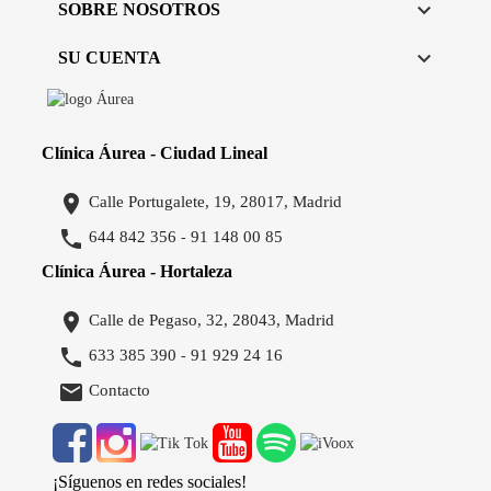

SOBRE NOSOTROS

SU CUENTA
Clínica Áurea - Ciudad Lineal

Calle Portugalete, 19, 28017, Madrid

644 842 356
91 148 00 85
-
Clínica Áurea - Hortaleza

Calle de Pegaso, 32, 28043, Madrid

633 385 390
91 929 24 16
-

Contacto
¡Síguenos en redes sociales!