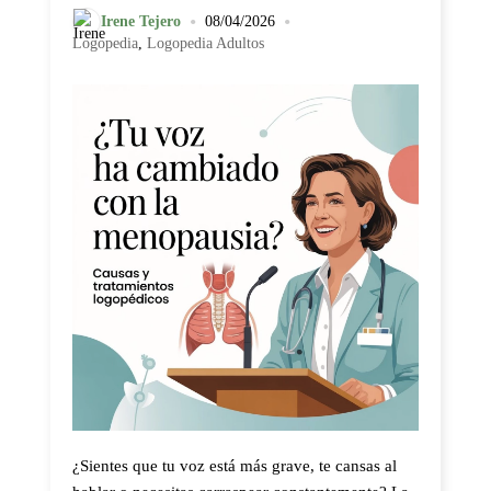
•
•
Irene Tejero
08/04/2026
Logopedia
,
Logopedia Adultos
¿Sientes que tu voz está más grave, te cansas al