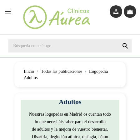



Inicio
Todas las publicaciones
Logopedia
Adultos
Artículos Sobre
Logopedia
Adultos
Nuestras logopedas en Madrid os cuentan todo
lo que necesitáis saber para el desarrollo
de adultos y la mejora de vuestro bienestar.
Disartria, deglución atípica, disfagia, cómo