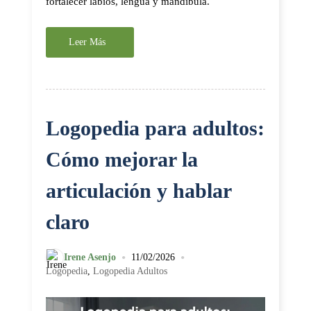
fortalecer labios, lengua y mandíbula.
Leer Más
Logopedia para adultos:
Cómo mejorar la
articulación y hablar
claro
•
•
Irene Asenjo
11/02/2026
Logopedia
,
Logopedia Adultos