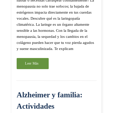
hablar o necesitas carraspear constantemente? La
menopausia no solo trae sofocos; la bajada de
estrógenos impacta directamente en tus cuerdas
vocales. Descubre qué es la laringopatía
climatérica. La laringe es un órgano altamente
sensible a las hormonas. Con la llegada de la
menopausia, la sequedad y los cambios en el
colágeno pueden hacer que tu voz pierda agudos
y suene masculinizada. Te explicam
Leer Más
Alzheimer y familia:
Actividades