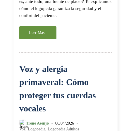
es, ante todo, una fuente de placer? Te explicamos
cómo el logopeda garantiza la seguridad y el
confort del paciente.
Leer Más
Voz y alergia
primaveral: Cómo
proteger tus cuerdas
vocales
•
•
Irene Asenjo
06/04/2026
Voz
,
Logopedia
,
Logopedia Adultos