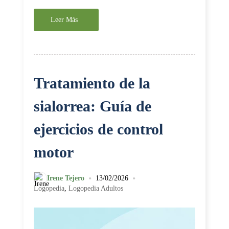
Leer Más
Tratamiento de la
sialorrea: Guía de
ejercicios de control
motor
•
•
Irene Tejero
13/02/2026
Logopedia
,
Logopedia Adultos