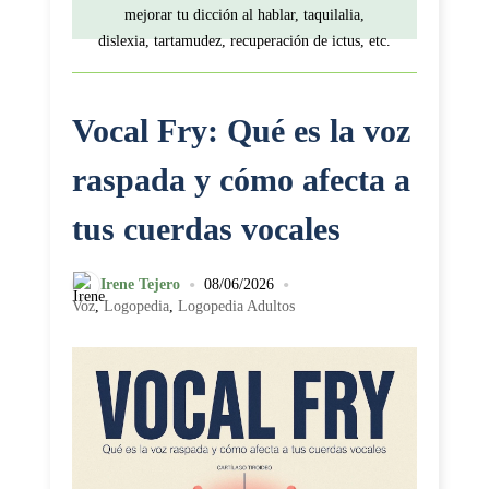
mejorar tu dicción al hablar, taquilalia,
dislexia, tartamudez, recuperación de ictus, etc.
Vocal Fry: Qué es la voz
raspada y cómo afecta a
tus cuerdas vocales
•
•
Irene Tejero
08/06/2026
Voz
,
Logopedia
,
Logopedia Adultos