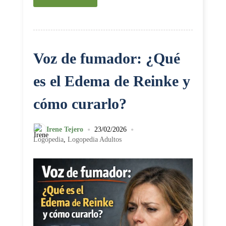
Voz de fumador: ¿Qué
es el Edema de Reinke y
cómo curarlo?
•
•
Irene Tejero
23/02/2026
Logopedia
,
Logopedia Adultos