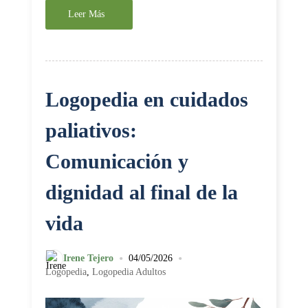
Leer Más
Logopedia en cuidados
paliativos:
Comunicación y
dignidad al final de la
vida
•
•
Irene Tejero
04/05/2026
Logopedia
,
Logopedia Adultos