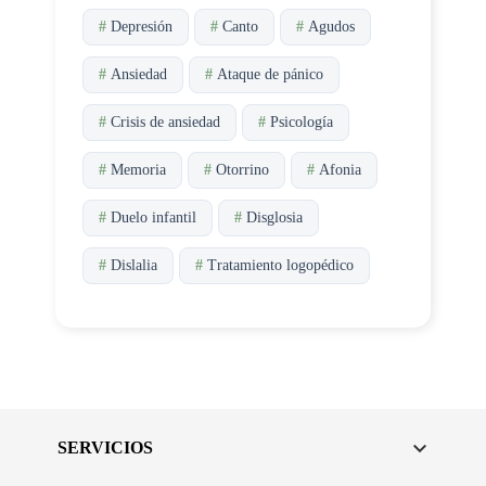
#
Depresión
#
Canto
#
Agudos
#
Ansiedad
#
Ataque de pánico
#
Crisis de ansiedad
#
Psicología
#
Memoria
#
Otorrino
#
Afonia
#
Duelo infantil
#
Disglosia
#
Dislalia
#
Tratamiento logopédico

SERVICIOS