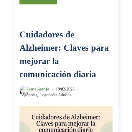
Cuidadores de
Alzheimer: Claves para
mejorar la
comunicación diaria
•
•
Irene Asenjo
18/02/2026
Logopedia
,
Logopedia Adultos