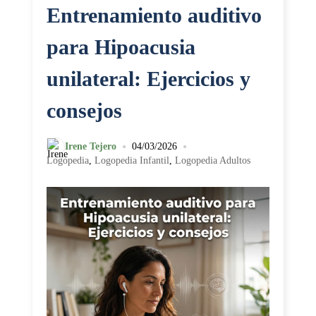
Entrenamiento auditivo
para Hipoacusia
unilateral: Ejercicios y
consejos
•
•
Irene Tejero
04/03/2026
Logopedia
,
Logopedia Infantil
,
Logopedia Adultos