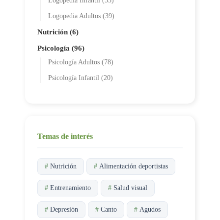
Logopedia Infantil (53)
Logopedia Adultos (39)
Nutrición (6)
Psicología (96)
Psicología Adultos (78)
Psicología Infantil (20)
Temas de interés
#
Nutrición
#
Alimentación deportistas
#
Entrenamiento
#
Salud visual
#
Depresión
#
Canto
#
Agudos