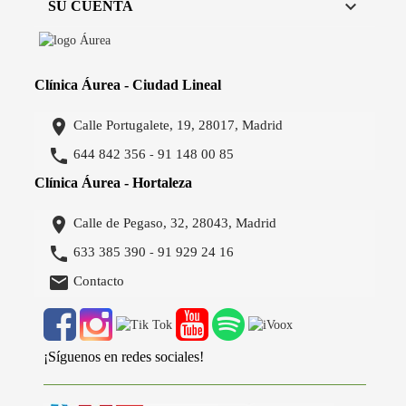

SU CUENTA
Clínica Áurea - Ciudad Lineal

Calle Portugalete, 19, 28017, Madrid

644 842 356
91 148 00 85
-
Clínica Áurea - Hortaleza

Calle de Pegaso, 32, 28043, Madrid

633 385 390
91 929 24 16
-

Contacto
¡Síguenos en redes sociales!