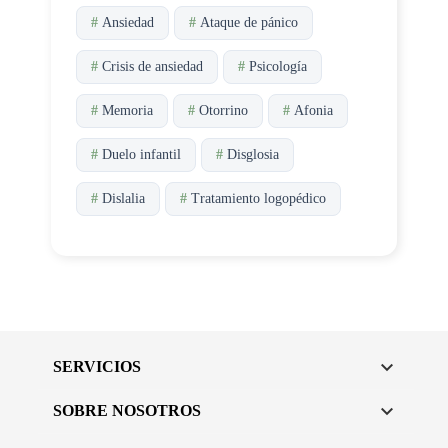
#
Ansiedad
#
Ataque de pánico
#
Crisis de ansiedad
#
Psicología
#
Memoria
#
Otorrino
#
Afonia
#
Duelo infantil
#
Disglosia
#
Dislalia
#
Tratamiento logopédico

SERVICIOS

SOBRE NOSOTROS