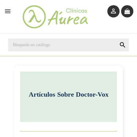



Artículos Sobre
Doctor-Vox