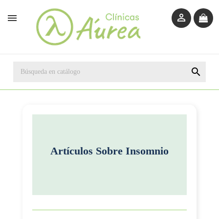



Artículos Sobre
Insomnio