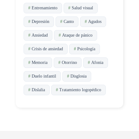
#
Entrenamiento
#
Salud visual
#
Depresión
#
Canto
#
Agudos
#
Ansiedad
#
Ataque de pánico
#
Crisis de ansiedad
#
Psicología
#
Memoria
#
Otorrino
#
Afonia
#
Duelo infantil
#
Disglosia
#
Dislalia
#
Tratamiento logopédico