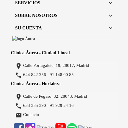

SERVICIOS

SOBRE NOSOTROS

SU CUENTA
Clínica Áurea - Ciudad Lineal

Calle Portugalete, 19, 28017, Madrid

644 842 356
91 148 00 85
-
Clínica Áurea - Hortaleza

Calle de Pegaso, 32, 28043, Madrid

633 385 390
91 929 24 16
-

Contacto