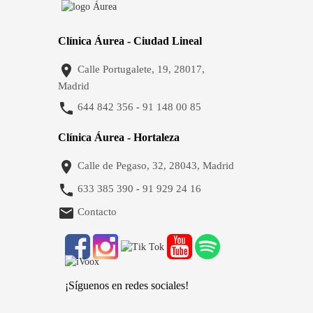
Clínica Áurea - Ciudad Lineal

Calle Portugalete, 19, 28017,
Madrid

644 842 356
91 148 00 85
-
Clínica Áurea - Hortaleza

Calle de Pegaso, 32, 28043, Madrid

633 385 390
91 929 24 16
-

Contacto
¡Síguenos en redes sociales!