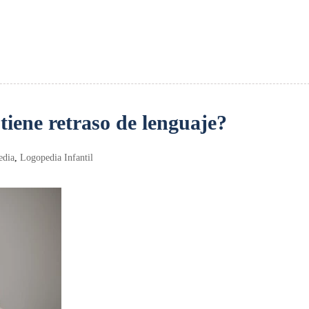
tiene retraso de lenguaje?
edia
,
Logopedia Infantil