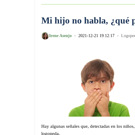
Mi hijo no habla, ¿qué 
•
•
Irene Asenjo
2021-12-21 19:12:17
Logope
Hay algunas señales que, detectadas en los niños
logopeda.