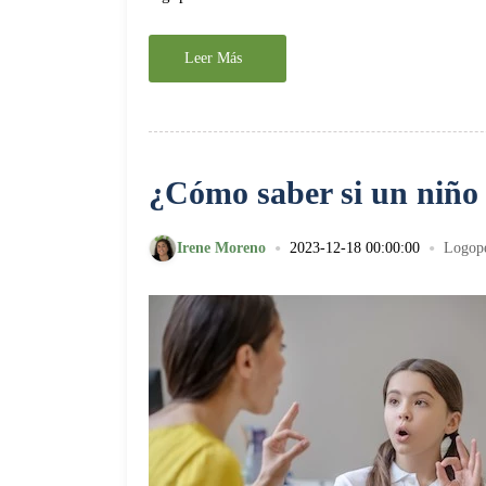
Leer Más
¿Cómo saber si un niño 
•
•
Irene Moreno
2023-12-18 00:00:00
Logop