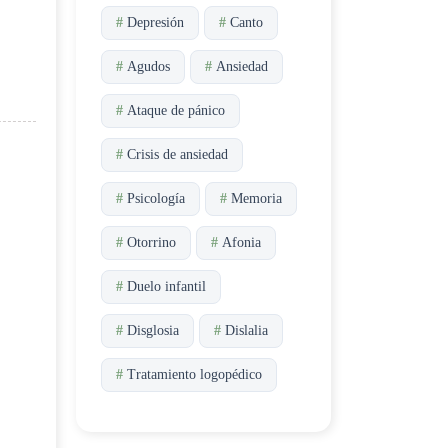
#
Depresión
#
Canto
#
Agudos
#
Ansiedad
#
Ataque de pánico
#
Crisis de ansiedad
#
Psicología
#
Memoria
#
Otorrino
#
Afonia
#
Duelo infantil
#
Disglosia
#
Dislalia
#
Tratamiento logopédico