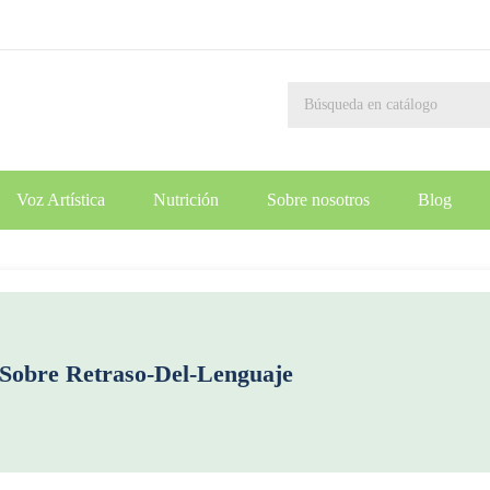
Voz Artística
Nutrición
Sobre nosotros
Blog
 Sobre
Retraso-Del-Lenguaje