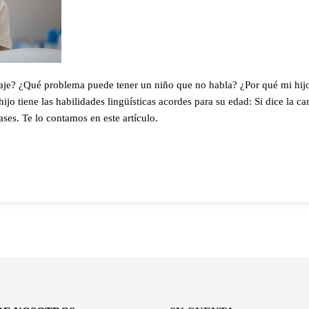
aje? ¿Qué problema puede tener un niño que no habla? ¿Por qué mi hij
ijo tiene las habilidades lingüísticas acordes para su edad: Si dice la ca
ases. Te lo contamos en este artículo.