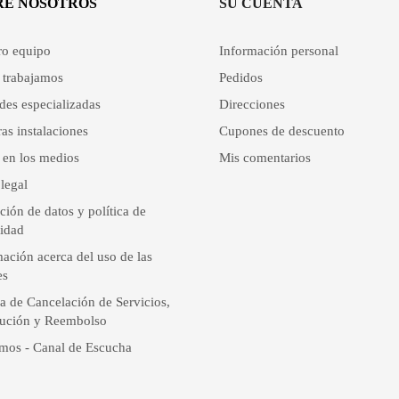
RE NOSOTROS
SU CUENTA
ro equipo
Información personal
trabajamos
Pedidos
des especializadas
Direcciones
as instalaciones
Cupones de descuento
 en los medios
Mis comentarios
legal
ción de datos y política de
cidad
ación acerca del uso de las
es
ca de Cancelación de Servicios,
ución y Reembolso
mos - Canal de Escucha