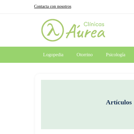
Contacta con nosotros
Logopedia
Otorrino
Psicología
Artículos