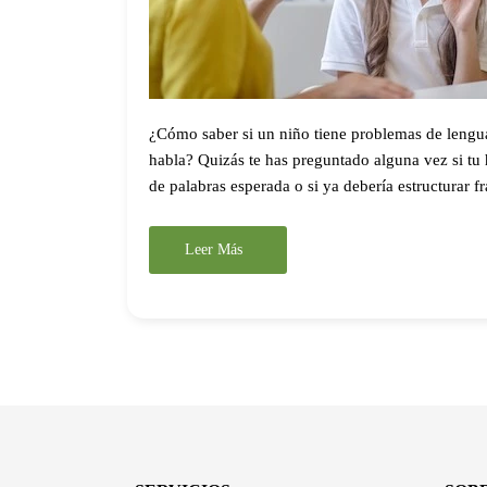
¿Cómo saber si un niño tiene problemas de lengu
habla? Quizás te has preguntado alguna vez si tu h
de palabras esperada o si ya debería estructurar fr
Leer Más