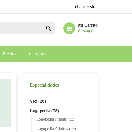
Iniciar sesión
Mi Carrito

0 Item(s)
Precios
Cita Previa
Especialidades
Voz (20)
Logopedia (78)
Logopedia Infantil (53)
Logopedia Adultos (39)