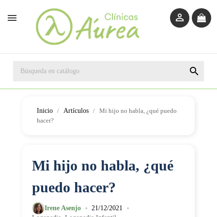



Inicio
Artículos
Mi hijo no habla, ¿qué puedo
hacer?
Mi hijo no habla, ¿qué
puedo hacer?
•
•
Irene Asenjo
21/12/2021