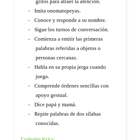
gritos para atraer la atención.
-
Imita onomatopeyas.
-
Conoce y responde a su nombre.
-
Sigue los turnos de conversación.
-
Comienza a emitir las primeras
palabras referidas a objetos o
personas cercanas.
-
Habla en su propia jerga cuando
juega.
-
Comprende órdenes sencillas con
apoyo gestual.
-
Dice papá y mamá.
-
Repite palabras de dos sílabas
conocidas.
Explosión léxica