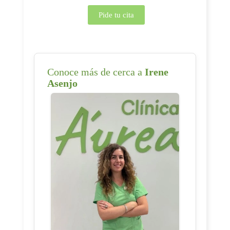
Pide tu cita
Conoce más de cerca a
Irene
Asenjo