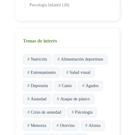
Psicología Infantil (20)
Temas de interés
#
Nutrición
#
Alimentación deportistas
#
Entrenamiento
#
Salud visual
#
Depresión
#
Canto
#
Agudos
#
Ansiedad
#
Ataque de pánico
#
Crisis de ansiedad
#
Psicología
#
Memoria
#
Otorrino
#
Afonia