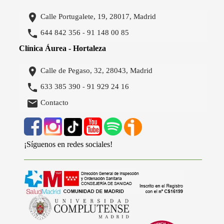

Calle Portugalete, 19, 28017, Madrid

644 842 356
91 148 00 85
-
Clínica Áurea - Hortaleza

Calle de Pegaso, 32, 28043, Madrid

633 385 390
91 929 24 16
-

Contacto
¡Síguenos en redes sociales!