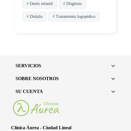
#
Duelo infantil
#
Disglosia
#
Dislalia
#
Tratamiento logopédico

SERVICIOS

SOBRE NOSOTROS

SU CUENTA
Clínica Áurea - Ciudad Lineal