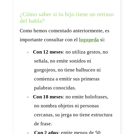
¿Cómo saber si tu hijo tiene un retraso
del habla?
Como hemos comentado anteriormente, es
importante consultar con el
logopeda
si:
-
Con 12 meses
: no utiliza gestos, no
señala, no emite sonidos ni
gorgojeos, no tiene balbuceo ni
comienza a emitir sus primeras
palabras conocidas.
-
Con 18 meses
: no emite holofrases,
no nombra objetos ni personas
cercanas, su jerga no tiene estructura
de frase.
-
Con 2 años
: emite menos de 50