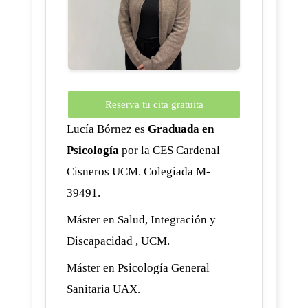
Reserva tu cita gratuita
Lucía Bórnez es
Graduada en
Psicología
por la CES Cardenal
Cisneros UCM. Colegiada M-
39491.
Máster en Salud, Integración y
Discapacidad , UCM.
Máster en Psicología General
Sanitaria UAX.