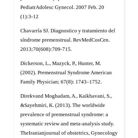
PediatrAdolesc Gynecol. 2007 Feb. 20
(1):3-12
Chavarría SJ. Diagnostico y tratamiento del
síndrome premenstrual. RevMedCosCen.
2013;70(608):709-715.
Dickerson, L., Mazyck, P., Hunter, M.
(2002). Premenstrual Syndrome American
Family Physician; 67(8): 1743–1752.
Direkvand Moghadam, A., Kaikhavani, S.,
&Sayehmiri, K. (2013). The worldwide
prevalence of premenstrual syndrome: a
systematic review and meta-analysis study.
TheIranianjournal of obstetrics, Gynecology