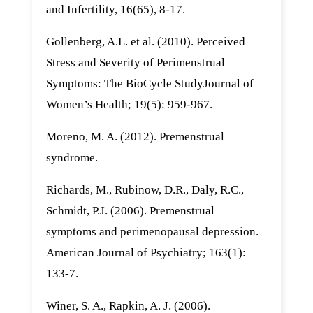
and Infertility, 16(65), 8-17.
Gollenberg, A.L. et al. (2010). Perceived
Stress and Severity of Perimenstrual
Symptoms: The BioCycle StudyJournal of
Women’s Health; 19(5): 959-967.
Moreno, M. A. (2012). Premenstrual
syndrome.
Richards, M., Rubinow, D.R., Daly, R.C.,
Schmidt, P.J. (2006). Premenstrual
symptoms and perimenopausal depression.
American Journal of Psychiatry; 163(1):
133-7.
Winer, S. A., Rapkin, A. J. (2006).