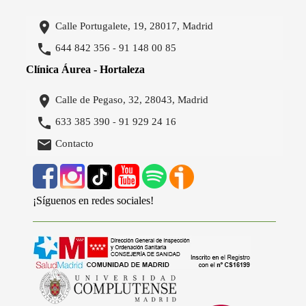

Calle Portugalete, 19, 28017, Madrid

644 842 356
91 148 00 85
-
Clínica Áurea - Hortaleza

Calle de Pegaso, 32, 28043, Madrid

633 385 390
91 929 24 16
-

Contacto
¡Síguenos en redes sociales!