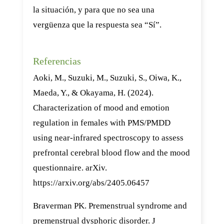
la situación, y para que no sea una
vergüenza que la respuesta sea “Sí”.
Referencias
Aoki, M., Suzuki, M., Suzuki, S., Oiwa, K.,
Maeda, Y., & Okayama, H. (2024).
Characterization of mood and emotion
regulation in females with PMS/PMDD
using near-infrared spectroscopy to assess
prefrontal cerebral blood flow and the mood
questionnaire. arXiv.
https://arxiv.org/abs/2405.06457
Braverman PK. Premenstrual syndrome and
premenstrual dysphoric disorder. J