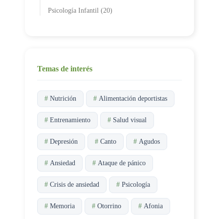
Psicología Infantil (20)
Temas de interés
#
Nutrición
#
Alimentación deportistas
#
Entrenamiento
#
Salud visual
#
Depresión
#
Canto
#
Agudos
#
Ansiedad
#
Ataque de pánico
#
Crisis de ansiedad
#
Psicología
#
Memoria
#
Otorrino
#
Afonia