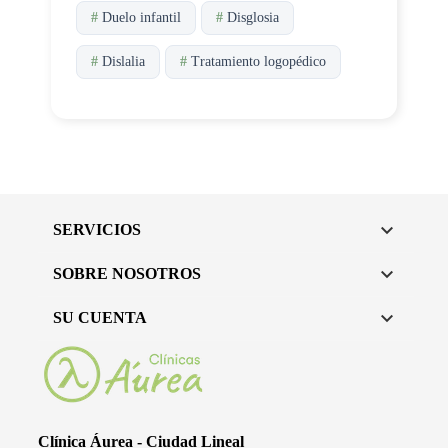
#
Duelo infantil
#
Disglosia
#
Dislalia
#
Tratamiento logopédico

SERVICIOS

SOBRE NOSOTROS

SU CUENTA
Clínica Áurea - Ciudad Lineal