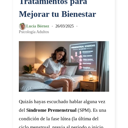
Tratamientos para
Mejorar tu Bienestar
•
•
Lucía Bórnez
26/03/2025
Psicología Adultos
Quizás hayas escuchado hablar alguna vez
del
Síndrome Premenstrual
(SPM). Es una
condición de la fase lútea (la última del
ciclo menstrual, previa al periodo o inicio