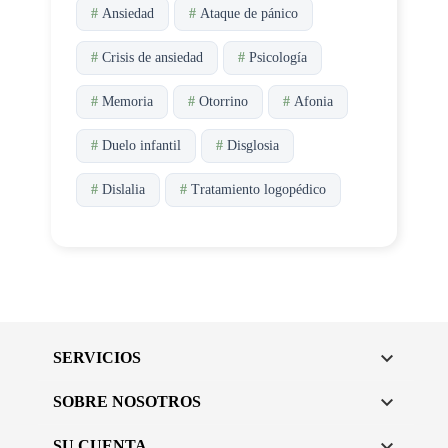
#
Ansiedad
#
Ataque de pánico
#
Crisis de ansiedad
#
Psicología
#
Memoria
#
Otorrino
#
Afonia
#
Duelo infantil
#
Disglosia
#
Dislalia
#
Tratamiento logopédico

SERVICIOS

SOBRE NOSOTROS

SU CUENTA