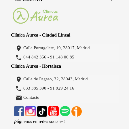
Clínica Áurea - Ciudad Lineal

Calle Portugalete, 19, 28017, Madrid

644 842 356
91 148 00 85
-
Clínica Áurea - Hortaleza

Calle de Pegaso, 32, 28043, Madrid

633 385 390
91 929 24 16
-

Contacto
¡Síguenos en redes sociales!