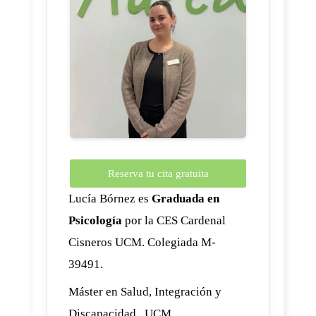
Reserva tu cita gratuita
Lucía Bórnez es
Graduada en
Psicología
por la CES Cardenal
Cisneros UCM. Colegiada M-
39491.
Máster en Salud, Integración y
Discapacidad , UCM.