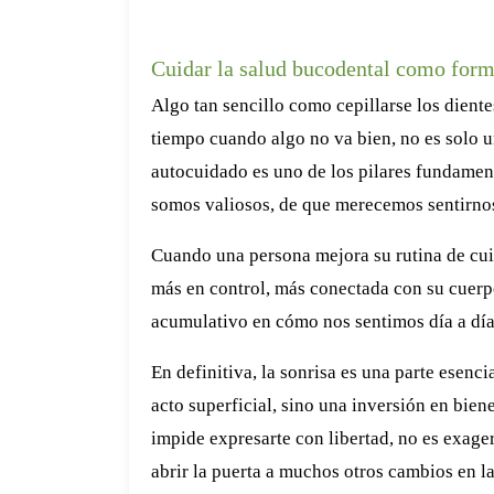
Cuidar la salud bucodental como for
Algo tan sencillo como cepillarse los dientes
tiempo cuando algo no va bien, no es solo u
autocuidado es uno de los pilares fundament
somos valiosos, de que merecemos sentirnos
Cuando una persona mejora su rutina de cui
más en control, más conectada con su cuerpo
acumulativo en cómo nos sentimos día a día
En definitiva, la sonrisa es una parte esen
acto superficial, sino una inversión en bien
impide expresarte con libertad, no es exage
abrir la puerta a muchos otros cambios en la