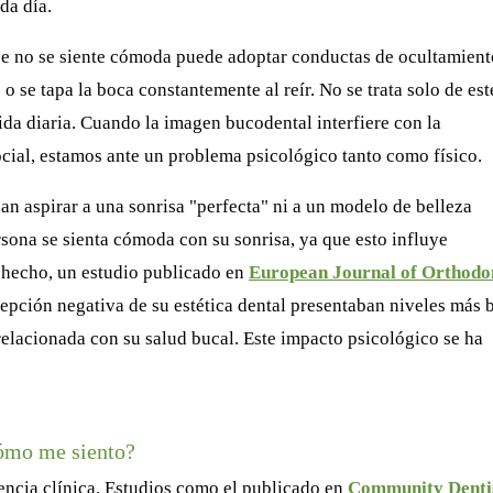
da día.
ue no se siente cómoda puede adoptar conductas de ocultamient
o se tapa la boca constantemente al reír. No se trata solo de est
vida diaria. Cuando la imagen bucodental interfiere con la
cial, estamos ante un problema psicológico tanto como físico.
an aspirar a una sonrisa "perfecta" ni a un modelo de belleza
rsona se sienta cómoda con su sonrisa, ya que esto influye
 hecho, un estudio publicado en
European Journal of Orthodo
epción negativa de su estética dental presentaban niveles más 
elacionada con su salud bucal. Este impacto psicológico se ha
cómo me siento?
iencia clínica. Estudios como el publicado en
Community Denti