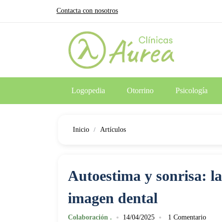
Contacta con nosotros
Logopedia
Otorrino
Psicología
Inicio
Artículos
Autoestima y sonrisa: la
imagen dental
•
•
Colaboración .
14/04/2025
1 Comentario