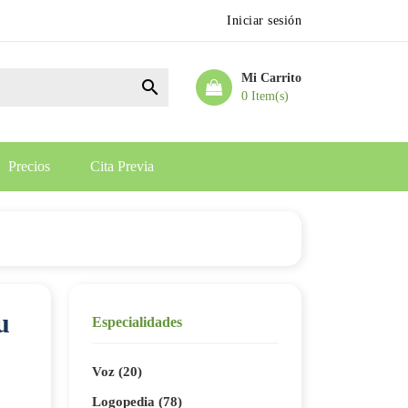
Iniciar sesión
Mi Carrito

0 Item(s)
Precios
Cita Previa
u
Especialidades
Voz (20)
Logopedia (78)