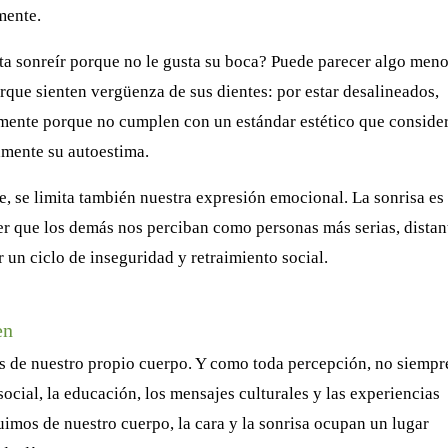
mente.
ta sonreír porque no le gusta su boca? Puede parecer algo meno
que sienten vergüenza de sus dientes: por estar desalineados,
emente porque no cumplen con un estándar estético que conside
amente su autoestima.
, se limita también nuestra expresión emocional. La sonrisa es
cer que los demás nos perciban como personas más serias, distan
 un ciclo de inseguridad y retraimiento social.
en
 de nuestro propio cuerpo. Y como toda percepción, no siempr
social, la educación, los mensajes culturales y las experiencias
imos de nuestro cuerpo, la cara y la sonrisa ocupan un lugar