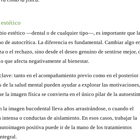
 estético
io estético —dental o de cualquier tipo—, es importante que l
no de autocrítica. La diferencia es fundamental. Cambiar algo e
 o el rechazo, sino desde el deseo genuino de sentirse mejor, 
lo que afecta negativamente al bienestar.
clave: tanto en el acompañamiento previo como en el posterior 
s de la salud mental pueden ayudar a explorar las motivaciones
e la imagen física se convierta en el único pilar de la autoestim
n la imagen bucodental lleva años arrastrándose, o cuando el
intensa o conductas de aislamiento. En esos casos, trabajar la
autoimagen positiva puede ir de la mano de los tratamientos
ntegral.