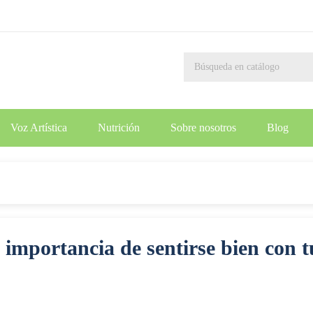
Voz Artística
Nutrición
Sobre nosotros
Blog
 importancia de sentirse bien con t