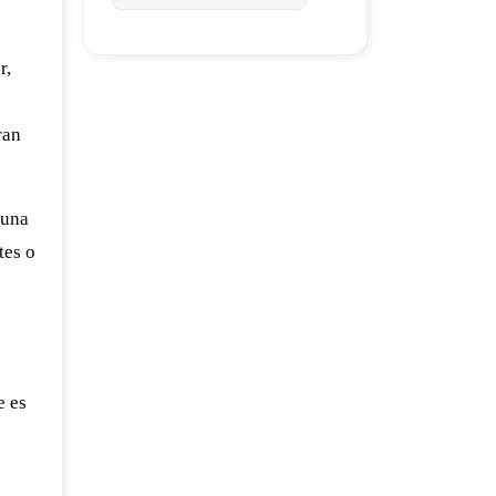
r,
ran
 una
tes o
e es