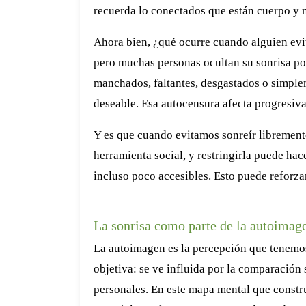
recuerda lo conectados que están cuerpo y 
Ahora bien, ¿qué ocurre cuando alguien evi
pero muchas personas ocultan su sonrisa por
manchados, faltantes, desgastados o simpl
deseable. Esa autocensura afecta progresiv
Y es que cuando evitamos sonreír libremente
herramienta social, y restringirla puede ha
incluso poco accesibles. Esto puede reforzar
La sonrisa como parte de la autoimag
La autoimagen es la percepción que tenemos
objetiva: se ve influida por la comparación 
personales. En este mapa mental que constru