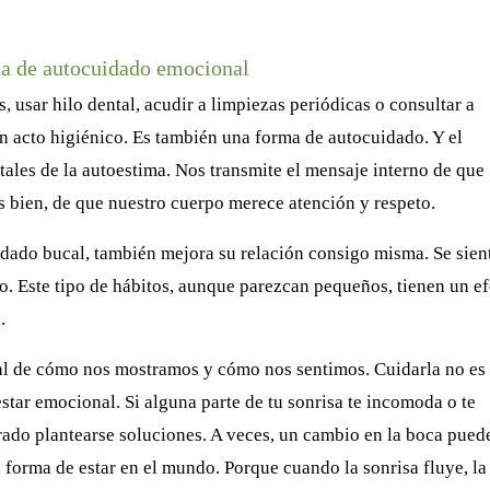
ma de autocuidado emocional
, usar hilo dental, acudir a limpiezas periódicas o consultar a
n acto higiénico. Es también una forma de autocuidado. Y el
ales de la autoestima. Nos transmite el mensaje interno de que
 bien, de que nuestro cuerpo merece atención y respeto.
dado bucal, también mejora su relación consigo misma. Se sien
. Este tipo de hábitos, aunque parezcan pequeños, tienen un e
.
cial de cómo nos mostramos y cómo nos sentimos. Cuidarla no es
estar emocional. Si alguna parte de tu sonrisa te incomoda o te
rado plantearse soluciones. A veces, un cambio en la boca pued
 forma de estar en el mundo. Porque cuando la sonrisa fluye, la