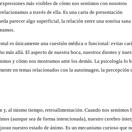
s expresiones más visibles de cómo nos sentimos con nosotros
lacionamos a través de ella. Es una carta de presentación
da parecer algo superficial, la relación entre una sonrisa sana 
inamos.
tal es únicamente una cuestión médica o funcional: evitar cari
ho más allá. El aspecto de nuestra boca, nuestros dientes y nues
bimos y cómo nos mostramos ante los demás. La psicología lo h
ente en temas relacionados con la autoimagen, la percepción 
ón y, al mismo tiempo, retroalimentación. Cuando nos sentimos 
mos (aunque sea de forma intencionada), nuestro cerebro inter
ejoran nuestro estado de ánimo. Es un mecanismo curioso que n