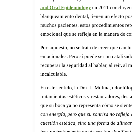
and Oral Epidemiology
en 2011 concluyen q
blanqueamiento dental, tienen un efecto pos
muchos pacientes, estos procedimientos rep
emocional que se refleja en la manera de co
Por supuesto, no se trata de creer que cambi
emocionales. Pero sí puede ser un catalizad
recuperar la seguridad al hablar, al reír, al
incalculable.
En este sentido, la Dra. L. Molina, odontólo
tratamientos estéticos y restauradores, des
que su boca ya no representa cómo se sient
con energía, pero que su sonrisa no refleja
cuestión estética, sino una forma de alinea
tras un tratamiento puede ser tan significat