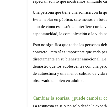
especial: son lo que mostramos al mundo ca
Una persona que tiene una sonrisa con la q
Evita hablar en público, sale menos en fotos 
sino de cómo esa estética interfiere con la 
espontaneidad, la comunicación o la vida so
Esto no significa que todas las personas deb
concreto. Pero sí es importante que cada pe
directamente en su bienestar emocional. De
demostró que los adolescentes con una perc
de autoestima y una menor calidad de vida r
observado también en adultos.
Cambiar la sonrisa, ¿puede cambiar 
La respuesta es sí, y no solo desde la exper