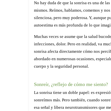
No hay duda de que la sonrisa es una de la
mismos. Reímos, hablamos, comemos y nos re
silenciosa, pero muy poderosa. Y, aunque pue
autoestima es más profunda de lo que imag
Muchas veces se asume que la salud bucoden
infecciones, dolor. Pero en realidad, va muc
sonrisa afecta directamente cómo nos perci
abordado en numerosas ocasiones, especialm
cuerpo y la seguridad personal.
Sonreír, ¿reflejo de cómo me siento?
La sonrisa tiene un doble papel: es expresi
sonreímos más. Pero también, cuando sonreí
esa señal y libera neurotransmisores que m