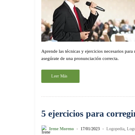
Aprende las técnicas y ejercicios necesarios para 
asegúrate de una pronunciación correcta.
Leer Más
5 ejercicios para corregi
•
•
Irene Moreno
17/01/2023
Logopedia
,
Logo