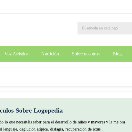
Voz Artística
Nutrición
Sobre nosotros
Blog
ículos Sobre
Logopedia
o lo que necesitáis saber para el desarrollo de niños y mayores y la mejora
l lenguaje, deglución atípica, disfagia, recuperación de ictus..