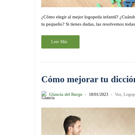
¿Cómo elegir al mejor logopeda infantil? ¿Cuándo
tu pequeño? Si tienes dudas, las resolvemos todas 
Leer Más
Cómo mejorar tu dicción
•
•
Glaucia del Burgo
18/01/2023
Voz
,
Logop