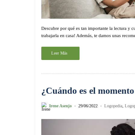
Descubre por qué es tan importante la lectura y c
trabajarla en casa! Además, te damos unas recome
Leer Más
¿Cuándo es el momento d
•
•
Irene Asenjo
29/06/2022
Logopedia
,
Logop