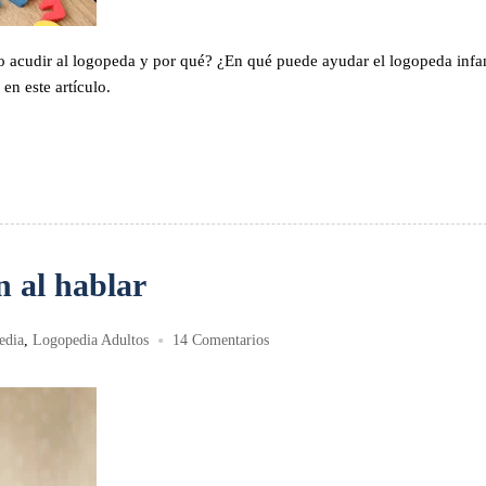
 acudir al logopeda y por qué? ¿En qué puede ayudar el logopeda infan
en este artículo.
 al hablar
•
edia
,
Logopedia Adultos
14 Comentarios