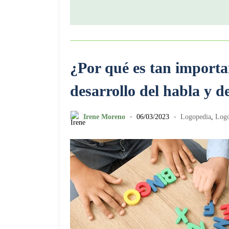
¿Por qué es tan importan
desarrollo del habla y d
•
•
Irene Moreno
06/03/2023
Logopedia
,
Logo