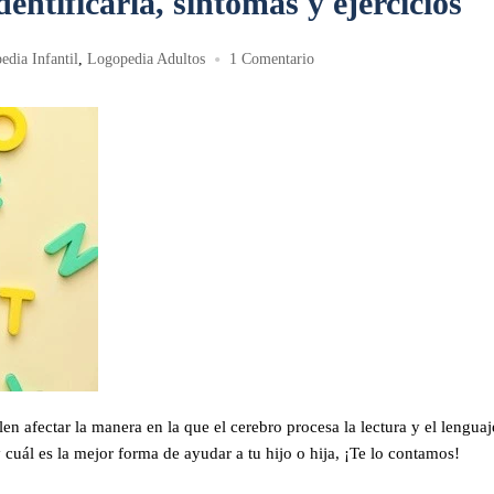
entificarla, síntomas y ejercicios
•
edia Infantil
,
Logopedia Adultos
1 Comentario
en afectar la manera en la que el cerebro procesa la lectura y el lenguaj
y cuál es la mejor forma de ayudar a tu hijo o hija, ¡Te lo contamos!