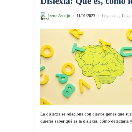
Dislexia: Qué es, cómo id
•
•
Irene Asenjo
11/01/2023
Logopedia
,
Logop
La dislexia se relaciona con ciertos genes que suel
quieres saber qué es la dislexia, cómo detectarla 