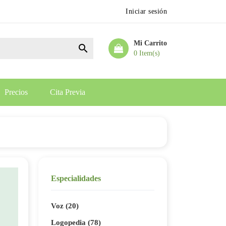
Iniciar sesión
Mi Carrito

0 Item(s)
Precios
Cita Previa
Especialidades
Voz (20)
Logopedia (78)