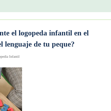
te el logopeda infantil en el
el lenguaje de tu peque?
pedia Infantil