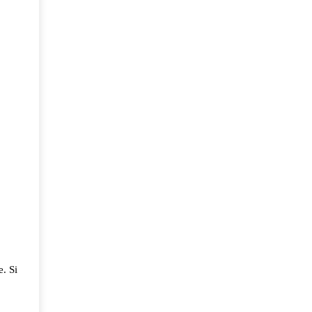
e. Si