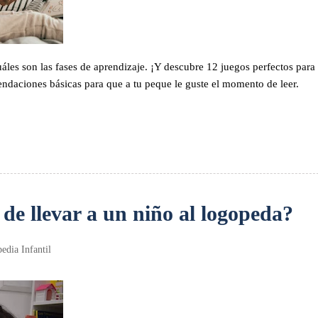
uáles son las fases de aprendizaje. ¡Y descubre 12 juegos perfectos para
ndaciones básicas para que a tu peque le guste el momento de leer.
e llevar a un niño al logopeda?
edia Infantil