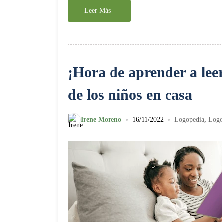
Leer Más
¡Hora de aprender a leer
de los niños en casa
•
•
Irene Moreno
16/11/2022
Logopedia
,
Logo