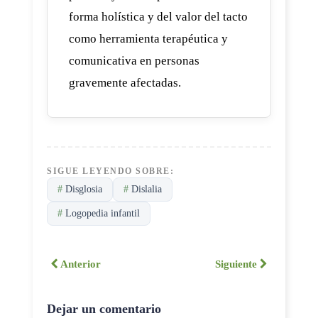
forma holística y del valor del tacto
como herramienta terapéutica y
comunicativa en personas
gravemente afectadas.
SIGUE LEYENDO SOBRE:
#
Disglosia
#
Dislalia
#
Logopedia infantil
Anterior
Siguiente
Dejar un comentario