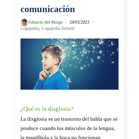
comunicación
•
•
Glaucia del Burgo
24/03/2023
Logopedia
,
Logopedia Infantil
¿Qué es la disglosia?
La disglosia es un trastorno del habla que se
produce cuando los músculos de la lengua,
la mandíbula y la boca no funcionan