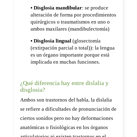
• Disglosia mandibular
: se produce
alteración de forma por procedimientos
quirúrgicos o traumatismos en uno o
ambos maxilares (mandibulectomía)
• Disglosia lingual
(glosectomía
(extirpación parcial o total)): la lengua
es un órgano importante porque está
implicada en muchas funciones.
¿Qué diferencia hay entre dislalia y
disglosia?
Ambos son trastornos del habla, la dislalia
se refiere a dificultades de pronunciación de
ciertos sonidos pero no hay deformaciones
anatómicas o fisiológicas en los órganos
articulatorios ni existen trastornos en el