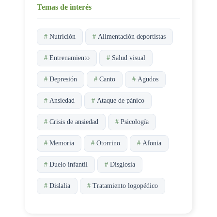
Temas de interés
#
Nutrición
#
Alimentación deportistas
#
Entrenamiento
#
Salud visual
#
Depresión
#
Canto
#
Agudos
#
Ansiedad
#
Ataque de pánico
#
Crisis de ansiedad
#
Psicología
#
Memoria
#
Otorrino
#
Afonia
#
Duelo infantil
#
Disglosia
#
Dislalia
#
Tratamiento logopédico