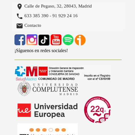

Calle de Pegaso, 32, 28043, Madrid

633 385 390
91 929 24 16
-

Contacto
¡Síguenos en redes sociales!