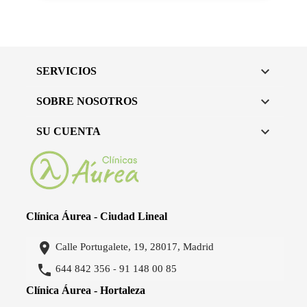

SERVICIOS

SOBRE NOSOTROS

SU CUENTA
Clínica Áurea - Ciudad Lineal

Calle Portugalete, 19, 28017, Madrid

644 842 356
91 148 00 85
-
Clínica Áurea - Hortaleza