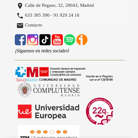

Calle de Pegaso, 32, 28043, Madrid

633 385 390
91 929 24 16
-

Contacto
¡Síguenos en redes sociales!