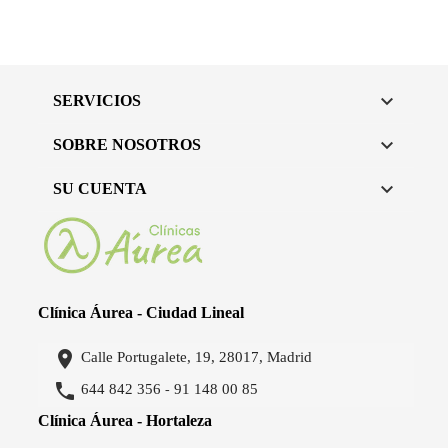

SERVICIOS

SOBRE NOSOTROS

SU CUENTA
Clínica Áurea - Ciudad Lineal

Calle Portugalete, 19, 28017, Madrid

644 842 356
91 148 00 85
-
Clínica Áurea - Hortaleza