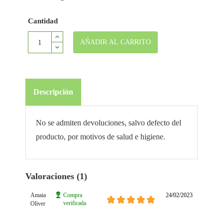
Cantidad
AÑADIR AL CARRITO
Descripción
No se admiten devoluciones, salvo defecto del
producto, por motivos de salud e higiene.
Valoraciones (1)
Amaia
Compra
24/02/2023
verificada
Oliver