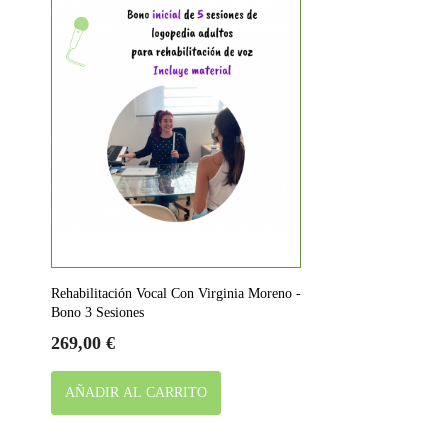
Rehabilitación Vocal Con Virginia Moreno -
Bono 3 Sesiones
Precio
269,00 €
AÑADIR AL CARRITO