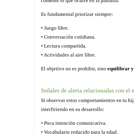
comente lo que ocurre en la pantalla.
Es fundamental priorizar siempre:
• Juego libre.
• Conversación cotidiana.
• Lectura compartida.
• Actividades al aire libre.
El objetivo no es prohibir, sino
equilibrar 
Señales de alerta relacionadas con el 
Si observas estos comportamientos en tu hijo
interfiriendo en su desarrollo:
• Poca intención comunicativa.
• Vocabulario reducido para la edad.