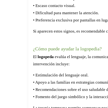
• Escaso contacto visual.
• Dificultad para mantener la atención.
• Preferencia exclusiva por pantallas en lug
Si aparecen estos signos, es recomendable c
¿Cómo puede ayudar la logopedia?
El
logopeda
evalúa el lenguaje, la comunica
intervención incluye:
• Estimulación del lenguaje oral.
• Apoyo a las familias en estrategias comuni
• Recomendaciones sobre el uso saludable d
• Fomento del juego simbólico y la interacci
La terapia temprana permite compensar posib