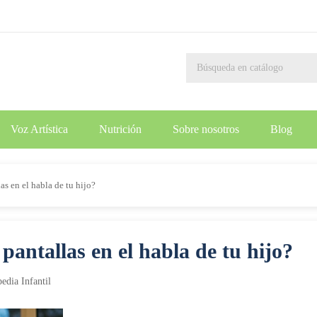
Voz Artística
Nutrición
Sobre nosotros
Blog
as en el habla de tu hijo?
pantallas en el habla de tu hijo?
edia Infantil