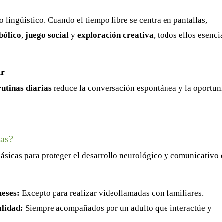
 lingüístico. Cuando el tiempo libre se centra en pantallas,
bólico
,
juego social
y
exploración creativa
, todos ellos esenci
ar
rutinas diarias
reduce la conversación espontánea y la oportun
las?
básicas para proteger el desarrollo neurológico y comunicativo 
meses:
Excepto para realizar videollamadas con familiares.
alidad:
Siempre acompañados por un adulto que interactúe y