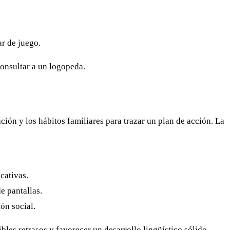
ar de juego.
onsultar a un logopeda.
ción y los hábitos familiares para trazar un plan de acción. La
cativas.
e pantallas.
ón social.
les retrasos y favorecer un desarrollo lingüístico sólido.