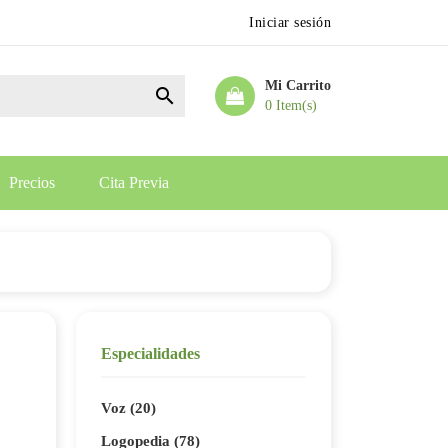
Iniciar sesión
Mi Carrito

0 Item(s)
Precios
Cita Previa
Especialidades
Voz (20)
Logopedia (78)