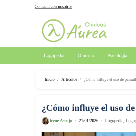
Contacta con nosotros
Logopedia
Otorrino
Psicología
Inicio
Artículos
¿Cómo influye el uso de pantall
¿Cómo influye el uso de 
•
•
Irene Asenjo
21/01/2026
Logopedia
,
Logop