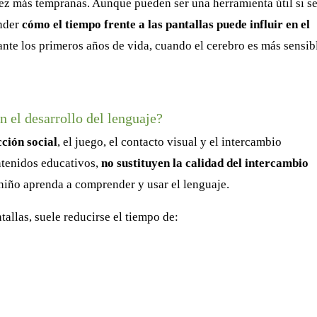
z más tempranas. Aunque pueden ser una herramienta útil si s
ender
cómo el tiempo frente a las pantallas puede influir en el
ante los primeros años de vida, cuando el cerebro es más sensibl
n el desarrollo del lenguaje?
cción social
, el juego, el contacto visual y el intercambio
ntenidos educativos,
no sustituyen la calidad del intercambio
 niño aprenda a comprender y usar el lenguaje.
llas, suele reducirse el tiempo de: