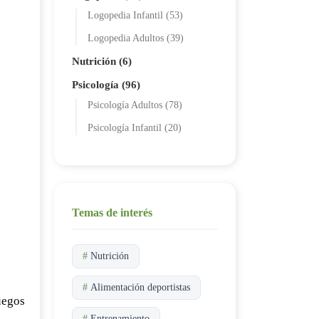
Logopedia Infantil (53)
Logopedia Adultos (39)
Nutrición (6)
Psicología (96)
Psicología Adultos (78)
Psicología Infantil (20)
Temas de interés
#
Nutrición
#
Alimentación deportistas
juegos
#
Entrenamiento