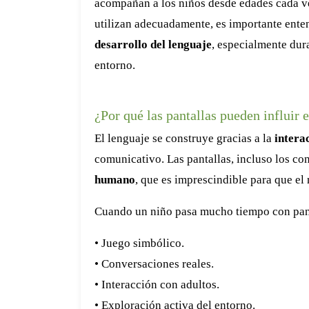
acompañan a los niños desde edades cada ve
utilizan adecuadamente, es importante ent
desarrollo del lenguaje
, especialmente dur
entorno.
¿Por qué las pantallas pueden influir e
El lenguaje se construye gracias a la
intera
comunicativo. Las pantallas, incluso los co
humano
, que es imprescindible para que el
Cuando un niño pasa mucho tiempo con panta
• Juego simbólico.
• Conversaciones reales.
• Interacción con adultos.
• Exploración activa del entorno.