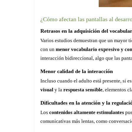
¿Cómo afectan las pantallas al desarro
Retrasos en la adquisición del vocabular
Varios estudios demuestran que un mayor ti
con un
menor vocabulario expresivo y co
interacción bidireccional, algo que las pant
Menor calidad de la interacción
Incluso cuando el adulto está presente, si 
visual
y la
respuesta sensible
, elementos cl
Dificultades en la atención y la regulaci
Los
contenidos altamente estimulantes
pue
comunicativas más lentas, como conversacio