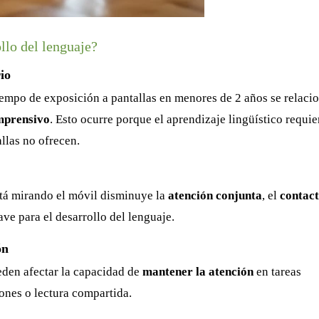
llo del lenguaje?
io
empo de exposición a pantallas en menores de 2 años se relaci
mprensivo
. Esto ocurre porque el aprendizaje lingüístico requie
allas no ofrecen.
está mirando el móvil disminuye la
atención conjunta
, el
contac
ave para el desarrollo del lenguaje.
ón
den afectar la capacidad de
mantener la atención
en tareas
nes o lectura compartida.