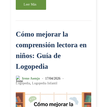
Leer Más
Cómo mejorar la
comprensión lectora en
niños: Guía de
Logopedia
•
•
Irene Asenjo
17/04/2026
Logopedia
,
Logopedia Infantil