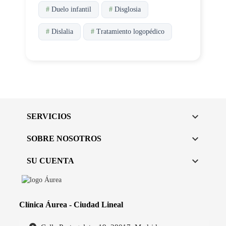
#
Duelo infantil
#
Disglosia
#
Dislalia
#
Tratamiento logopédico

SERVICIOS

SOBRE NOSOTROS

SU CUENTA
Clínica Áurea - Ciudad Lineal