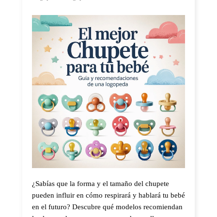
¿Sabías que la forma y el tamaño del chupete
pueden influir en cómo respirará y hablará tu bebé
en el futuro? Descubre qué modelos recomiendan