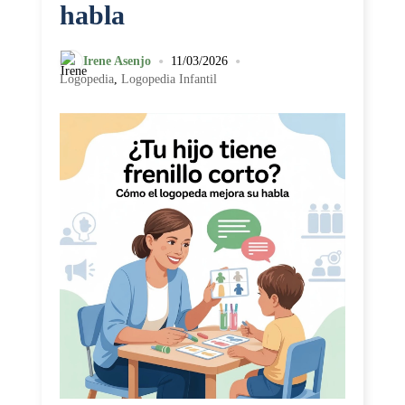
habla
•
•
Irene Asenjo
11/03/2026
Logopedia
,
Logopedia Infantil