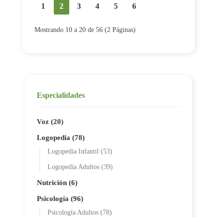
1
2
3
4
5
6
Mostrando 10 a 20 de 56 (2 Páginas)
Especialidades
Voz (20)
Logopedia (78)
Logopedia Infantil (53)
Logopedia Adultos (39)
Nutrición (6)
Psicología (96)
Psicología Adultos (78)