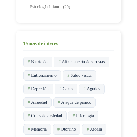
Psicología Infantil (20)
Temas de interés
#
Nutrición
#
Alimentación deportistas
#
Entrenamiento
#
Salud visual
#
Depresión
#
Canto
#
Agudos
#
Ansiedad
#
Ataque de pánico
#
Crisis de ansiedad
#
Psicología
#
Memoria
#
Otorrino
#
Afonia