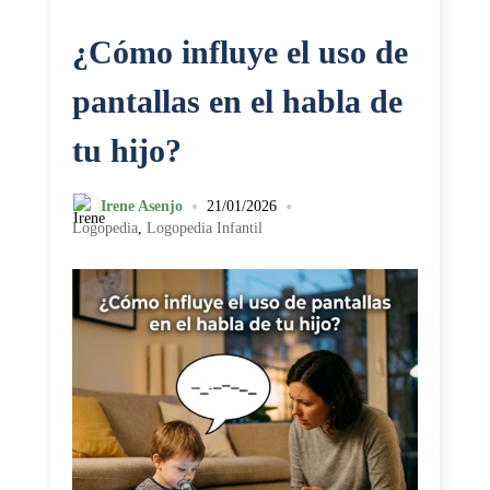
¿Cómo influye el uso de
pantallas en el habla de
tu hijo?
•
•
Irene Asenjo
21/01/2026
Logopedia
,
Logopedia Infantil