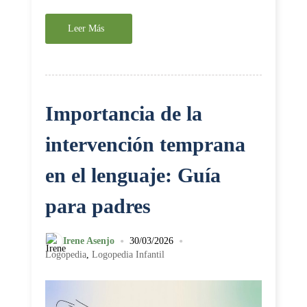
Leer Más
Importancia de la
intervención temprana
en el lenguaje: Guía
para padres
•
•
Irene Asenjo
30/03/2026
Logopedia
,
Logopedia Infantil