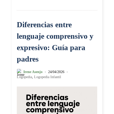
Diferencias entre
lenguaje comprensivo y
expresivo: Guía para
padres
•
•
Irene Asenjo
24/04/2026
Logopedia
,
Logopedia Infantil