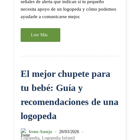
señales de alerta que indican si tu pequeño
necesita apoyo de un logopeda y cómo podemos
ayudarle a comunicarse mejor.
Leer Más
El mejor chupete para
tu bebé: Guía y
recomendaciones de una
logopeda
•
•
Irene Asenjo
20/03/2026
Logopedia
,
Logopedia Infantil