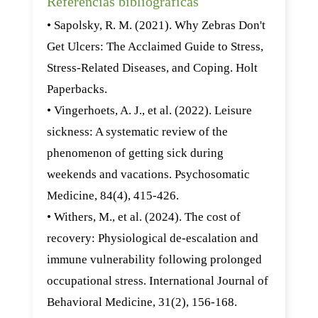
Referencias bibliográficas
• Sapolsky, R. M. (2021). Why Zebras Don't
Get Ulcers: The Acclaimed Guide to Stress,
Stress-Related Diseases, and Coping. Holt
Paperbacks.
• Vingerhoets, A. J., et al. (2022). Leisure
sickness: A systematic review of the
phenomenon of getting sick during
weekends and vacations. Psychosomatic
Medicine, 84(4), 415-426.
• Withers, M., et al. (2024). The cost of
recovery: Physiological de-escalation and
immune vulnerability following prolonged
occupational stress. International Journal of
Behavioral Medicine, 31(2), 156-168.