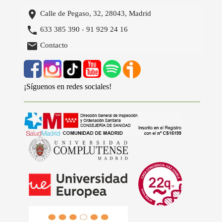

Calle de Pegaso, 32, 28043, Madrid

633 385 390
91 929 24 16
-

Contacto
¡Síguenos en redes sociales!