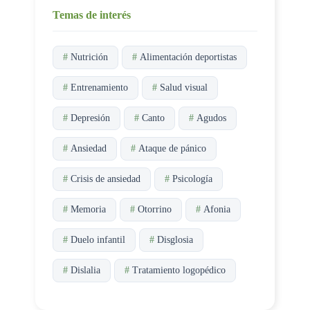
Temas de interés
#
Nutrición
#
Alimentación deportistas
#
Entrenamiento
#
Salud visual
#
Depresión
#
Canto
#
Agudos
#
Ansiedad
#
Ataque de pánico
#
Crisis de ansiedad
#
Psicología
#
Memoria
#
Otorrino
#
Afonia
#
Duelo infantil
#
Disglosia
#
Dislalia
#
Tratamiento logopédico