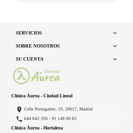

SERVICIOS

SOBRE NOSOTROS

SU CUENTA
Clínica Áurea - Ciudad Lineal

Calle Portugalete, 19, 28017, Madrid

644 842 356
91 148 00 85
-
Clínica Áurea - Hortaleza