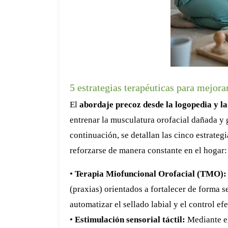
5 estrategias terapéuticas para mejora
El
abordaje precoz desde la logopedia y l
entrenar la musculatura orofacial dañada y
continuación, se detallan las cinco estrateg
reforzarse de manera constante en el hogar:
•
Terapia Miofuncional Orofacial (TMO):
(praxias) orientados a fortalecer de forma se
automatizar el sellado labial y el control efe
•
Estimulación sensorial táctil:
Mediante el