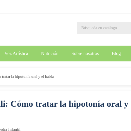
Voz Artística
Nutrición
Sobre nosotros
Blog
tratar la hipotonía oral y el habla
i: Cómo tratar la hipotonía oral y 
dia Infantil