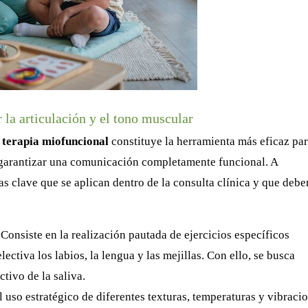
r la articulación y el tono muscular
a terapia miofuncional
constituye la herramienta más eficaz pa
 garantizar una comunicación completamente funcional. A
ias clave que se aplican dentro de la consulta clínica y que debe
Consiste en la realización pautada de ejercicios específicos
lectiva los labios, la lengua y las mejillas. Con ello, se busca
ctivo de la saliva.
 uso estratégico de diferentes texturas, temperaturas y vibraci