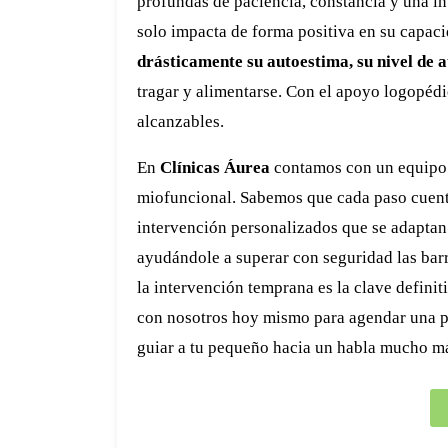
profundas de paciencia, constancia y una in
solo impacta de forma positiva en su capac
drásticamente su autoestima, su nivel de 
tragar y alimentarse. Con el apoyo logopéd
alcanzables.
En
Clínicas Áurea
contamos con un equipo d
miofuncional. Sabemos que cada paso cuenta
intervención personalizados que se adaptan 
ayudándole a superar con seguridad las bar
la intervención temprana es la clave definit
con nosotros hoy mismo para agendar una p
guiar a tu pequeño hacia un habla mucho má