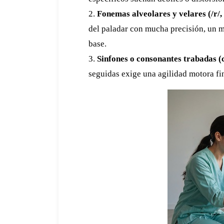
2.
Fonemas alveolares y velares (/r/, /r
del paladar con mucha precisión, un 
base.
3.
Sinfones o consonantes trabadas (co
seguidas exige una agilidad motora f