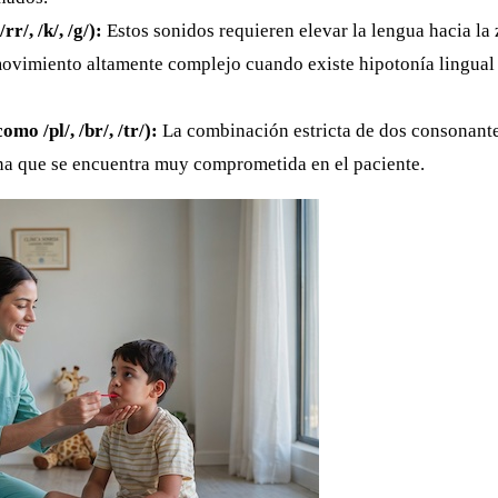
r/, /k/, /g/):
Estos sonidos requieren elevar la lengua hacia la
movimiento altamente complejo cuando existe hipotonía lingual
mo /pl/, /br/, /tr/):
La combinación estricta de dos consonant
ina que se encuentra muy comprometida en el paciente.