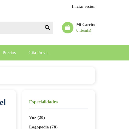
Iniciar sesión
Mi Carrito

0 Item(s)
Precios
Cita Previa
el
Especialidades
Voz (20)
Logopedia (78)