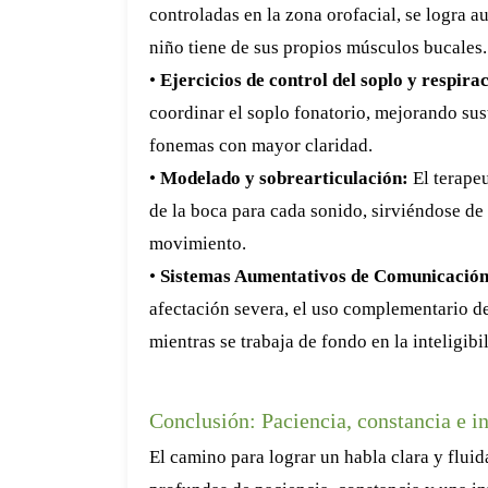
controladas en la zona orofacial, se logra a
niño tiene de sus propios músculos bucales.
•
Ejercicios de control del soplo y respira
coordinar el soplo fonatorio, mejorando sust
fonemas con mayor claridad.
•
Modelado y sobrearticulación:
El terape
de la boca para cada sonido, sirviéndose de 
movimiento.
•
Sistemas Aumentativos de Comunicació
afectación severa, el uso complementario de
mientras se trabaja de fondo en la inteligibi
Conclusión: Paciencia, constancia e i
El camino para lograr un habla clara y flui