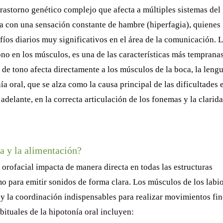
trastorno genético complejo que afecta a múltiples sistemas del
 con una sensación constante de hambre (hiperfagia), quienes
íos diarios muy significativos en el área de la comunicación. 
tono en los músculos, es una de las características más temprana
 de tono afecta directamente a los músculos de la boca, la leng
a oral, que se alza como la causa principal de las dificultades 
 adelante, en la correcta articulación de los fonemas y la clarid
la y la alimentación?
 orofacial impacta de manera directa en todas las estructuras
 para emitir sonidos de forma clara. Los músculos de los labio
a y la coordinación indispensables para realizar movimientos fin
bituales de la hipotonía oral incluyen: