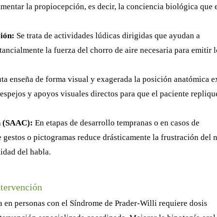
umentar la propiocepción, es decir, la conciencia biológica que 
ción:
Se trata de actividades lúdicas dirigidas que ayudan a
ancialmente la fuerza del chorro de aire necesaria para emitir l
uta enseña de forma visual y exagerada la posición anatómica e
espejos y apoyos visuales directos para que el paciente repliqu
n (SAAC):
En etapas de desarrollo tempranas o en casos de
 gestos o pictogramas reduce drásticamente la frustración del 
lidad del habla.
ntervención
da en personas con el Síndrome de Prader-Willi requiere dosis