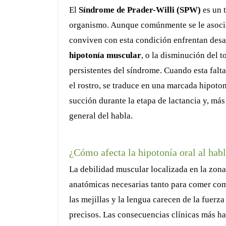
El
Síndrome de Prader-Willi (SPW)
es un 
organismo. Aunque comúnmente se le asocia
conviven con esta condición enfrentan desaf
hipotonía muscular
, o la disminución del 
persistentes del síndrome. Cuando esta falta
el rostro, se traduce en una marcada hipotoní
succión durante la etapa de lactancia y, más
general del habla.
¿Cómo afecta la hipotonía oral al hab
La debilidad muscular localizada en la zona
anatómicas necesarias tanto para comer como
las mejillas y la lengua carecen de la fuerz
precisos. Las consecuencias clínicas más ha