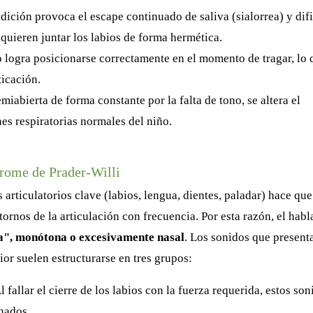
dición provoca el escape continuado de saliva (sialorrea) y difi
quieren juntar los labios de forma hermética.
 logra posicionarse correctamente en el momento de tragar, lo 
icación.
iabierta de forma constante por la falta de tono, se altera el
nes respiratorias normales del niño.
rome de Prader-Willi
 articulatorios clave (labios, lengua, dientes, paladar) hace que
ornos de la articulación con frecuencia. Por esta razón, el habl
a", monótona o excesivamente nasal
. Los sonidos que present
ior suelen estructurarse en tres grupos:
l fallar el cierre de los labios con la fuerza requerida, estos son
onados.