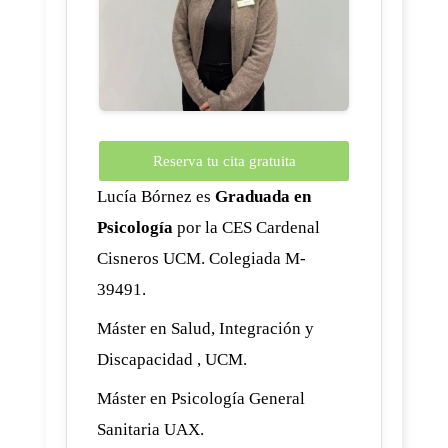
Reserva tu cita gratuita
Lucía Bórnez es
Graduada en
Psicología
por la CES Cardenal
Cisneros UCM. Colegiada M-
39491.
Máster en Salud, Integración y
Discapacidad , UCM.
Máster en Psicología General
Sanitaria UAX.