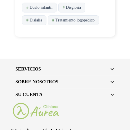
#
Duelo infantil
#
Disglosia
#
Dislalia
#
Tratamiento logopédico

SERVICIOS

SOBRE NOSOTROS

SU CUENTA