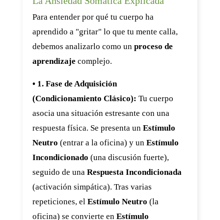
La Ansiedad Somática Explicada
Para entender por qué tu cuerpo ha
aprendido a "gritar" lo que tu mente calla,
debemos analizarlo como un
proceso de
aprendizaje
complejo.
• 1. Fase de Adquisición
(Condicionamiento Clásico):
Tu cuerpo
asocia una situación estresante con una
respuesta física. Se presenta un
Estímulo
Neutro
(entrar a la oficina) y un
Estímulo
Incondicionado
(una discusión fuerte),
seguido de una
Respuesta Incondicionada
(activación simpática). Tras varias
repeticiones, el
Estímulo Neutro
(la
oficina) se convierte en
Estímulo