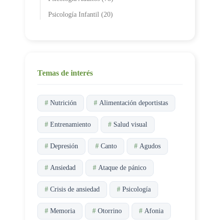
Psicología Infantil (20)
Temas de interés
#
Nutrición
#
Alimentación deportistas
#
Entrenamiento
#
Salud visual
#
Depresión
#
Canto
#
Agudos
#
Ansiedad
#
Ataque de pánico
#
Crisis de ansiedad
#
Psicología
#
Memoria
#
Otorrino
#
Afonia