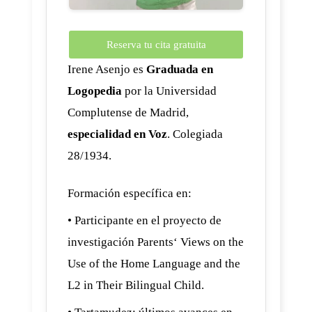
Reserva tu cita gratuita
Irene Asenjo es
Graduada en
Logopedia
por la Universidad
Complutense de Madrid,
especialidad en Voz
. Colegiada
28/1934.
Formación específica en:
• Participante en el proyecto de
investigación Parents‘ Views on the
Use of the Home Language and the
L2 in Their Bilingual Child.