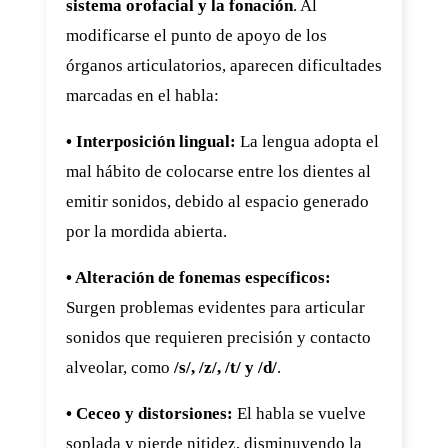
sistema orofacial y la fonación
. Al
modificarse el punto de apoyo de los
órganos articulatorios, aparecen dificultades
marcadas en el habla:
• Interposición lingual:
La lengua adopta el
mal hábito de colocarse entre los dientes al
emitir sonidos, debido al espacio generado
por la mordida abierta.
• Alteración de fonemas específicos:
Surgen problemas evidentes para articular
sonidos que requieren precisión y contacto
alveolar, como
/s/, /z/, /t/ y /d/
.
• Ceceo y distorsiones:
El habla se vuelve
soplada y pierde nitidez, disminuyendo la