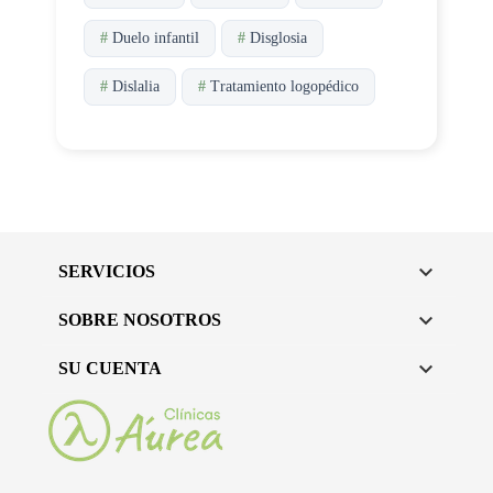
#
Duelo infantil
#
Disglosia
#
Dislalia
#
Tratamiento logopédico

SERVICIOS

SOBRE NOSOTROS

SU CUENTA