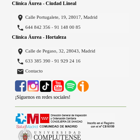
Clínica Áurea - Ciudad Lineal

Calle Portugalete, 19, 28017, Madrid

644 842 356
91 148 00 85
-
Clínica Áurea - Hortaleza

Calle de Pegaso, 32, 28043, Madrid

633 385 390
91 929 24 16
-

Contacto
¡Síguenos en redes sociales!