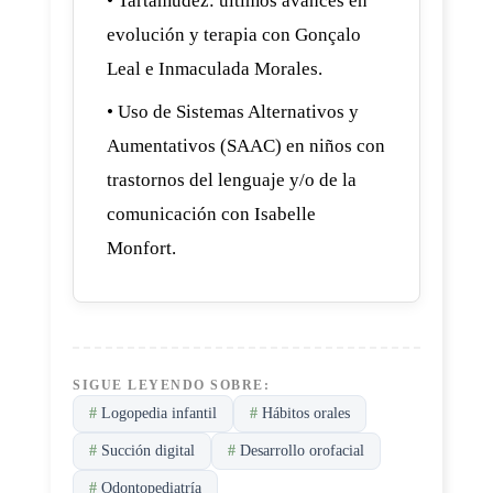
• Tartamudez: últimos avances en
evolución y terapia con Gonçalo
Leal e Inmaculada Morales.
• Uso de Sistemas Alternativos y
Aumentativos (SAAC) en niños con
trastornos del lenguaje y/o de la
comunicación con Isabelle
Monfort.
SIGUE LEYENDO SOBRE:
#
Logopedia infantil
#
Hábitos orales
#
Succión digital
#
Desarrollo orofacial
#
Odontopediatría