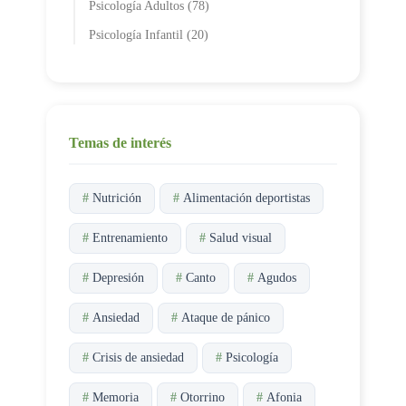
Psicología Adultos (78)
Psicología Infantil (20)
Temas de interés
#
Nutrición
#
Alimentación deportistas
#
Entrenamiento
#
Salud visual
#
Depresión
#
Canto
#
Agudos
#
Ansiedad
#
Ataque de pánico
#
Crisis de ansiedad
#
Psicología
#
Memoria
#
Otorrino
#
Afonia