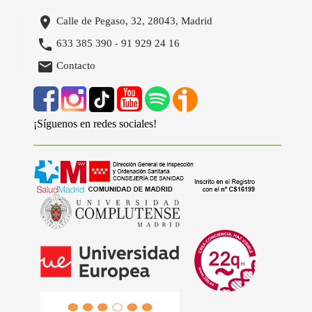

Calle de Pegaso, 32, 28043, Madrid

633 385 390
91 929 24 16
-

Contacto
¡Síguenos en redes sociales!