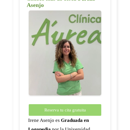
Asenjo
Reserva tu cita gratuita
Irene Asenjo es
Graduada en
Logopedia
por la Universidad