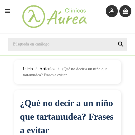



Inicio
Artículos
¿Qué no decir a un niño que
tartamudea? Frases a evitar
¿Qué no decir a un niño
que tartamudea? Frases
a evitar