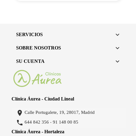

SERVICIOS

SOBRE NOSOTROS

SU CUENTA
Clínica Áurea - Ciudad Lineal

Calle Portugalete, 19, 28017, Madrid

644 842 356
91 148 00 85
-
Clínica Áurea - Hortaleza