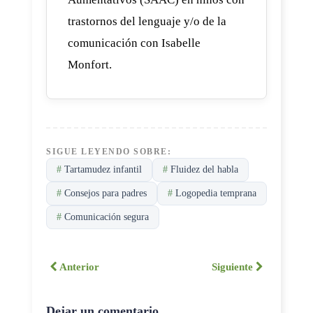
trastornos del lenguaje y/o de la
comunicación con Isabelle
Monfort.
SIGUE LEYENDO SOBRE:
#
Tartamudez infantil
#
Fluidez del habla
#
Consejos para padres
#
Logopedia temprana
#
Comunicación segura
Anterior
Siguiente
Dejar un comentario