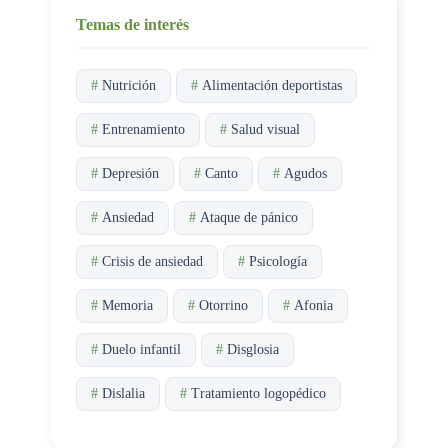
Temas de interés
#
Nutrición
#
Alimentación deportistas
#
Entrenamiento
#
Salud visual
#
Depresión
#
Canto
#
Agudos
#
Ansiedad
#
Ataque de pánico
#
Crisis de ansiedad
#
Psicología
#
Memoria
#
Otorrino
#
Afonia
#
Duelo infantil
#
Disglosia
#
Dislalia
#
Tratamiento logopédico